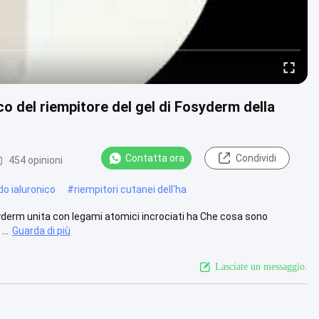
co del riempitore del gel di Fosyderm della
Contatta ora
Condividi
454 opinioni
ido ialuronico
#
riempitori cutanei dell'ha
osyderm unita con legami atomici incrociati ha Che cosa sono
..
Guarda di più
Lasciate un messaggio.