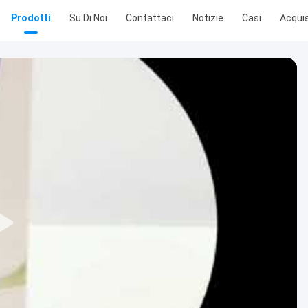
Prodotti
Su Di Noi
Contattaci
Notizie
Casi
Acquis