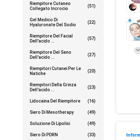
Riempitore Cutaneo
(51)
Collegato Incrocio
Gel Medico Di
(22)
Hyaluronate Del Sodio
Riempitore Del Facial
(57)
Dell'acido ...
Riempitore Del Seno
(27)
Dell'acido ...
Riempitori Cutanei Per Le
(20)
Natiche
Riempitori Della Grinza
(23)
Dell'acido ...
Lidocaina Del Riempitore
(16)
Siero Di Mesotherapy
(49)
Soluzione Di Lipolisi
(49)
Siero Di PDRN
(33)
Inform