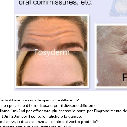
è la differenza circa le specifiche differenti?
ono specifiche differenti usate per il divisorio differente.
liamo 1ml/2ml per affrontare più spesso la parte per l'ingrandimento del
 10ml 20ml per il seno, le natiche e le gambe.
 il servizio di assistenza al cliente del vostro prodotto?
la qualità non è buona, rimborso di 100%.