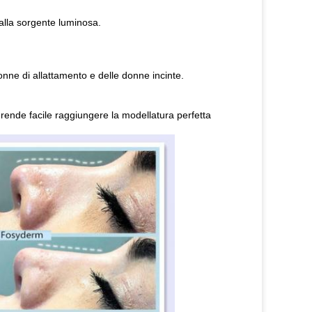
alla sorgente luminosa.
nne di allattamento e delle donne incinte.
o rende facile raggiungere la modellatura perfetta