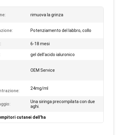
ne:
rimuova la grinza
azione:
Potenziamento del labbro, collo
:
6-18 mesi
:
gel dell'acido ialuronico
OEM Service
24mg/ml
trazione:
Una siringa precompilata con due
aggio:
aghi.
empitori cutanei dell'ha