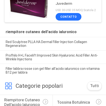
Juvederm
USD 30-USD 35 MOQ:Scatola 2
CONTATTO
riempitore cutaneo dell'acido ialuronico
Red Sculptree PLLA HA Dermal Filler Injection Collagen
Regeneration
Profhilo H+L Facelift Improved Skin Hyaluronic Acid Filler Anti-
Wrinkle Injections
Filler labbra rosse con gel filler all'acido ialuronico con vitamina
B12 per labbra
Categorie popolari
Tutti
Riempitore Cutaneo 
Tossina Botulinica
Dell'acido Ialuronico