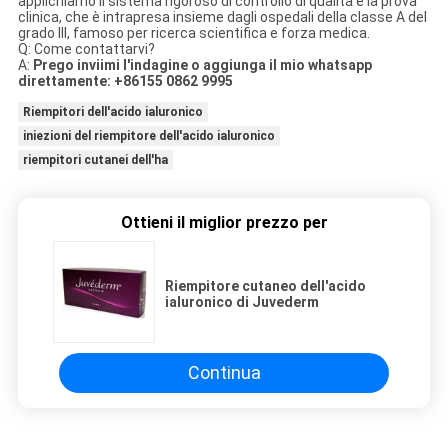
applichiamo il sistema rigoroso di controllo di qualità e la prova
clinica, che è intrapresa insieme dagli ospedali della classe A del
grado III, famoso per ricerca scientifica e forza medica.
Q: Come contattarvi?
A:
Prego inviimi l'indagine o aggiunga il mio whatsapp
direttamente: +86155 0862 9995
Riempitori dell'acido ialuronico
iniezioni del riempitore dell'acido ialuronico
riempitori cutanei dell'ha
Ottieni il miglior prezzo per
Riempitore cutaneo dell'acido
ialuronico di Juvederm
Continua