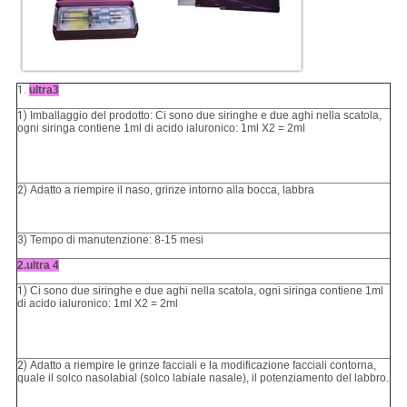
1.
ultra3
1)
Imballaggio del prodotto: Ci sono due siringhe e due aghi nella scatola,
ogni siringa contiene 1ml di acido ialuronico: 1ml X2 = 2ml
2)
Adatto a riempire il naso, grinze intorno alla bocca, labbra
3)
Tempo di manutenzione: 8-15 mesi
2.ultra 4
1)
Ci sono due siringhe e due aghi nella scatola, ogni siringa contiene 1ml
di acido ialuronico: 1ml X2 = 2ml
2)
Adatto a riempire le grinze facciali e la modificazione facciali contorna,
quale il solco nasolabial (solco labiale nasale), il potenziamento del labbro.