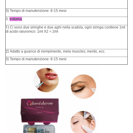
3)
Tempo di manutenzione: 8-15 mesi
3.
voluma
1)
Ci sono due siringhe e due aghi nella scatola, ogni siringa contiene 1ml
di acido ialuronico: 1ml X2 = 2ml
2)
Adatto a guance di riempimento, mela muscles, mento, ecc.
3)
Tempo di manutenzione: 8-15 mesi