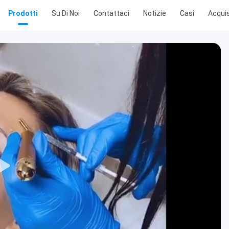
Prodotti
Su Di Noi
Contattaci
Notizie
Casi
Acquis