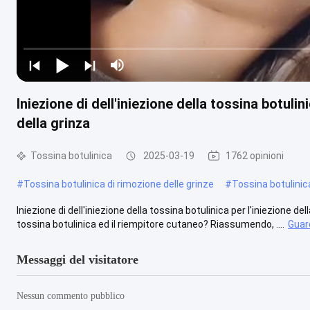
Iniezione di dell'iniezione della tossina botulin
della grinza
Tossina botulinica
2025-03-19
1762 opinioni
#
Tossina botulinica di rimozione delle grinze
#
Tossina botulinic
Iniezione di dell'iniezione della tossina botulinica per l'iniezione de
tossina botulinica ed il riempitore cutaneo? Riassumendo, ....
Guard
Messaggi del visitatore
Nessun commento pubblico