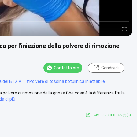
ica per l'iniezione della polvere di rimozione
Contatta ora
Condividi
a del BTX A
#
Polvere di tossina botulinica iniettabile
lla polvere di rimozione della grinza Che cosa è la differenza fra la
a di più
Lasciate un messaggio.