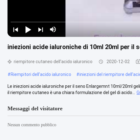
iniezioni acide ialuroniche di 10ml 20ml per il
riempitore cutaneo dell'acido ialuronico
2020-12-02
#
Riempitori dell'acido ialuronico
#
iniezioni del riempitore dell'ac
Le iniezioni acide ialuroniche per il seno Enlargemnt 10ml/20ml gel
il riempitore cutaneo è una chiara formulazione del gel di acido...
G
Messaggi del visitatore
Nessun commento pubblico