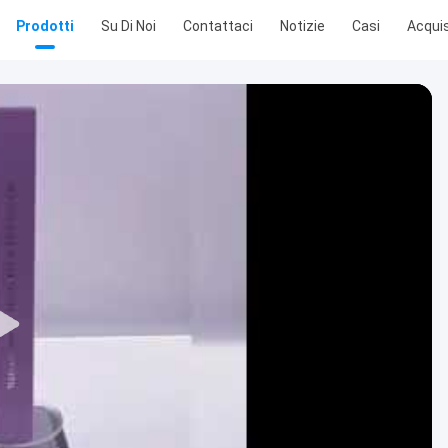
Prodotti
Su Di Noi
Contattaci
Notizie
Casi
Acquis