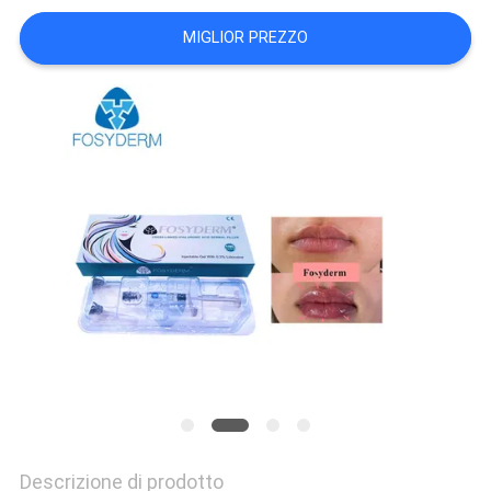
MIGLIOR PREZZO
SHOPPING
ONLINE
MAPPA
DEL
SITO
PRIVACY
POLICY
Descrizione di prodotto