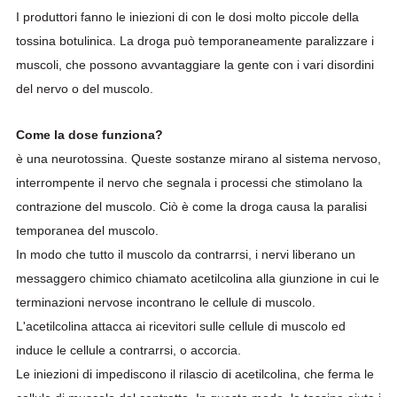
I produttori fanno le iniezioni di con le dosi molto piccole della
tossina botulinica. La droga può temporaneamente paralizzare i
muscoli, che possono avvantaggiare la gente con i vari disordini
del nervo o del muscolo.
Come la dose funziona?
è una neurotossina. Queste sostanze mirano al sistema nervoso,
interrompente il nervo che segnala i processi che stimolano la
contrazione del muscolo. Ciò è come la droga causa la paralisi
temporanea del muscolo.
In modo che tutto il muscolo da contrarrsi, i nervi liberano un
messaggero chimico chiamato acetilcolina alla giunzione in cui le
terminazioni nervose incontrano le cellule di muscolo.
L'acetilcolina attacca ai ricevitori sulle cellule di muscolo ed
induce le cellule a contrarrsi, o accorcia.
Le iniezioni di impediscono il rilascio di acetilcolina, che ferma le