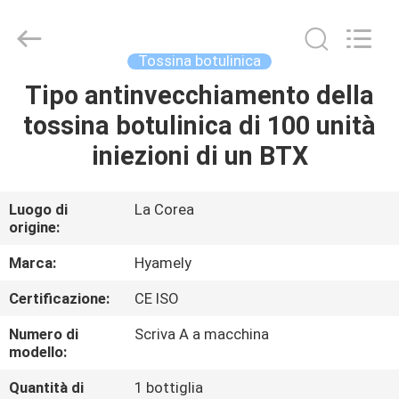
Jinan
Fosychan
International
Trading
Co.,
Tossina botulinica
Ltd..
All
Tipo antinvecchiamento della
CASA.
Rights
Reserved.
tossina botulinica di 100 unità
PRODOTTI
iniezioni di un BTX
SU
Luogo di
La Corea
origine:
DI
NOI
Marca:
Hyamely
Certificazione:
CE ISO
VISITA
Numero di
Scriva A a macchina
ALLA
modello:
FABBRICA
Quantità di
1 bottiglia