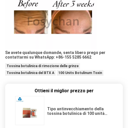
Se avete qualunque domande, senta libero prego per
contattarmi su WhatsApp: +86-155 5285 6662
Tossina botulinica di rimozione delle grinze
Tossina botulinica del BTX A
100 Units Botulinum Toxin
Ottieni il miglior prezzo per
Tipo antinvecchiamento della
tossina botulinica di 100 unità
iniezioni di un BTX