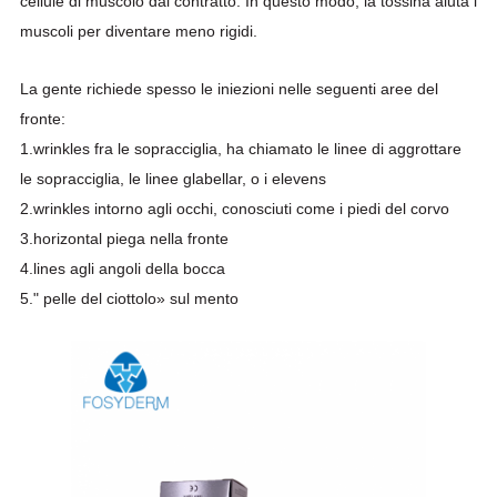
cellule di muscolo dal contratto. In questo modo, la tossina aiuta i
muscoli per diventare meno rigidi.
La gente richiede spesso le iniezioni nelle seguenti aree del
fronte:
1.wrinkles
fra le sopracciglia, ha chiamato le linee di aggrottare
le sopracciglia, le linee glabellar, o i elevens
2.wrinkles intorno agli occhi, conosciuti come i piedi del corvo
3.horizontal piega nella fronte
4.lines agli angoli della bocca
5." pelle del ciottolo» sul mento