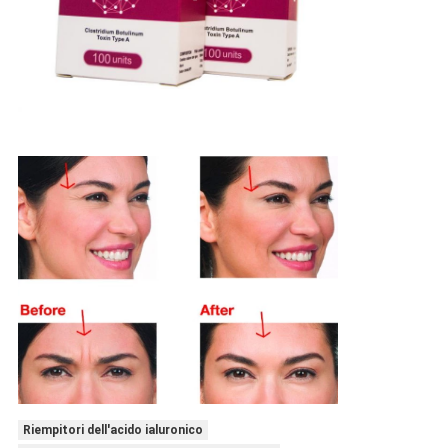
Riempitori dell'acido ialuronico