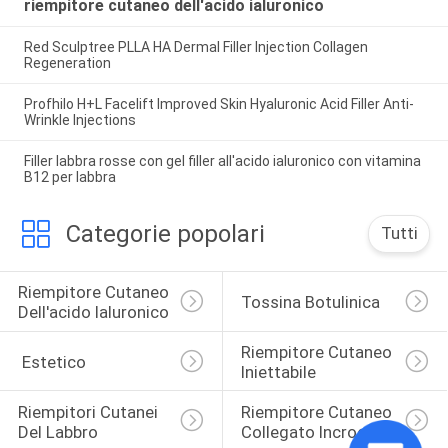
riempitore cutaneo dell'acido ialuronico
Red Sculptree PLLA HA Dermal Filler Injection Collagen
Regeneration
Profhilo H+L Facelift Improved Skin Hyaluronic Acid Filler Anti-
Wrinkle Injections
Filler labbra rosse con gel filler all'acido ialuronico con vitamina
B12 per labbra
Categorie popolari
Tutti
Riempitore Cutaneo 
Tossina Botulinica
Dell'acido Ialuronico
Riempitore Cutaneo 
 Estetico
Iniettabile
Riempitori Cutanei 
Riempitore Cutaneo 
Del Labbro
Collegato Incrocio