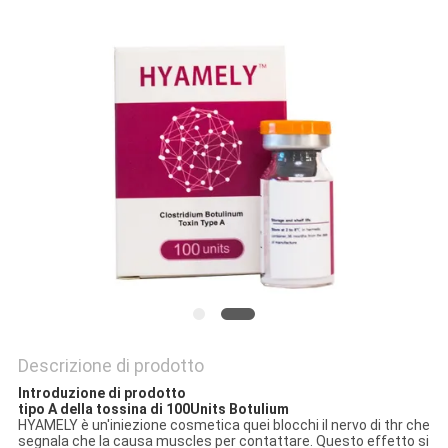
SHOPPING
ONLINE
MAPPA
DEL
SITO
PRIVACY
POLICY
Descrizione di prodotto
Introduzione di prodotto
tipo A della tossina di 100Units Botulium
HYAMELY è un'iniezione cosmetica quei blocchi il nervo di thr che
segnala che la causa muscles per contattare. Questo effetto si