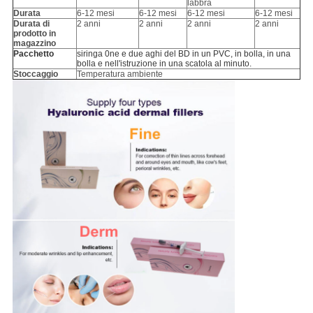
labbra
Durata
6-12 mesi
6-12 mesi
6-12 mesi
6-12 mesi
Durata di
2 anni
2 anni
2 anni
2 anni
prodotto in
magazzino
Pacchetto
siringa 0ne e due aghi del BD in un PVC, in bolla, in una
bolla e nell'istruzione in una scatola al minuto.
Stoccaggio
Temperatura ambiente