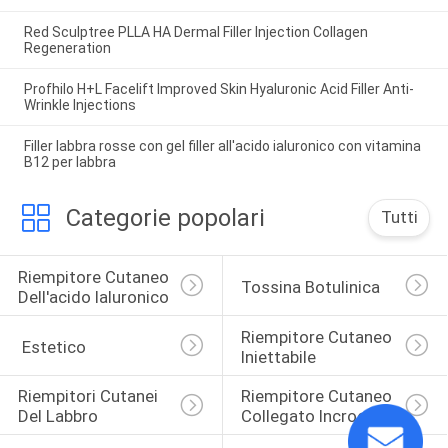
Red Sculptree PLLA HA Dermal Filler Injection Collagen
Regeneration
Profhilo H+L Facelift Improved Skin Hyaluronic Acid Filler Anti-
Wrinkle Injections
Filler labbra rosse con gel filler all'acido ialuronico con vitamina
B12 per labbra
Categorie popolari
Tutti
Riempitore Cutaneo 
Tossina Botulinica
Dell'acido Ialuronico
Riempitore Cutaneo 
 Estetico
Iniettabile
Riempitori Cutanei 
Riempitore Cutaneo 
Del Labbro
Collegato Incrocio