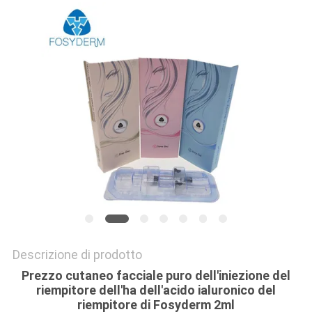
SHOPPING
ONLINE
MAPPA
DEL
SITO
PRIVACY
POLICY
Descrizione di prodotto
Prezzo cutaneo facciale puro dell'iniezione del
riempitore dell'ha dell'acido ialuronico del
riempitore di Fosyderm 2ml