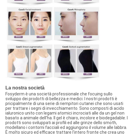
La nostra società
Fosyderm è una società professionale che focuing sullo
sviluppo dei prodotti di bellezza e medici. I nostri prodotti è
pricipalmente di una serie di riempitori cutanei che sono usati
per trattare i segni di invecchiamento. Sono composti di acido
ialuronico unito con legami atomici incrociati alle da un gel non
basato a animale dell'ha. Il gel è chiaro, incolore e biodegadable. I
prodotti sono sviluppati ai profili ed alle grinze dello smoth,
modellano i contorni facciali ed aggiungono il volume alle labbra.
È molto sicuro ed efficace trattare l'intero fronte che crea uno