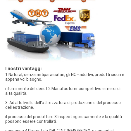
I nostri vantaggi
1.Natural, senza antiparassitari, gli NO--additivi, prodotti sicuri è
appena voi bisogno.
rifornimento del derict 2.Manufacturer competitivo e merci di
alta qualità.
3. Ad alto livello dell'attrezzatura di produzione e del processo
dell'estrazione.
il processo del produttore 3.Inspect rigorosamente e la qualità
possono essere controllati.
consegna 4.Prompt da DHL/TNT/EMS/FEDEX. o secondo il