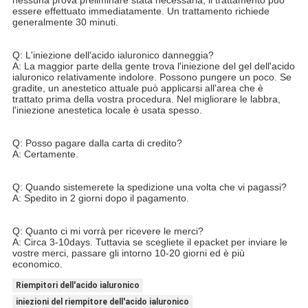
essere effettuato immediatamente. Un trattamento richiede
generalmente 30 minuti.
Q: L'iniezione dell'acido ialuronico danneggia?
A: La maggior parte della gente trova l'iniezione del gel dell'acido
ialuronico relativamente indolore. Possono pungere un poco. Se
gradite, un anestetico attuale può applicarsi all'area che è
trattato prima della vostra procedura. Nel migliorare le labbra,
l'iniezione anestetica locale è usata spesso.
Q: Posso pagare dalla carta di credito?
A: Certamente.
Q: Quando sistemerete la spedizione una volta che vi pagassi?
A: Spedito in 2 giorni dopo il pagamento.
Q: Quanto ci mi vorrà per ricevere le merci?
A: Circa 3-10days. Tuttavia se scegliete il epacket per inviare le
vostre merci, passare gli intorno 10-20 giorni ed è più
economico.
Riempitori dell'acido ialuronico
iniezioni del riempitore dell'acido ialuronico