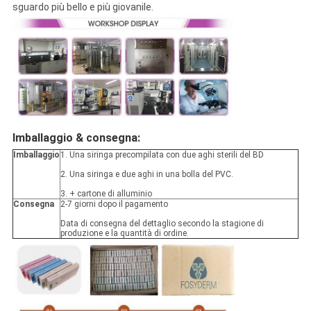
sguardo più bello e più giovanile.
Imballaggio &
consegna:
Imballaggio
1. Una siringa precompilata con due aghi sterili del BD
2. Una siringa e due aghi in una bolla del PVC.
3. + cartone di alluminio
Consegna
2-7 giorni dopo il pagamento
Data di consegna del dettaglio secondo la stagione di
produzione e la quantità di ordine.