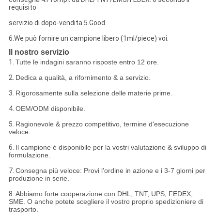
requisito
servizio di dopo-vendita 5.Good.
6.We può fornire un campione libero (1ml/piece) voi.
Il nostro servizio
1.
Tutte le indagini saranno risposte entro 12 ore.
2.
Dedica a qualità, a rifornimento & a servizio.
3.
Rigorosamente sulla selezione delle materie prime.
4.
OEM/ODM disponibile.
5.
Ragionevole & prezzo competitivo, termine d'esecuzione
veloce.
6.
Il campione è disponibile per la vostri valutazione & sviluppo di
formulazione.
7.
Consegna più veloce: Provi l'ordine in azione e i 3-7 giorni per
produzione in serie.
8.
Abbiamo forte cooperazione con DHL, TNT, UPS, FEDEX,
SME. O anche potete scegliere il vostro proprio spedizioniere di
trasporto.