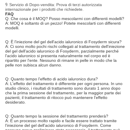
9.
Servizio di Dopo-vendita: Prova di terzi autorizzata
internazionale per i prodotti che richiedete.
FAQ
Q: Che cosa è il MOQ? Posso mescolarmi con differenti modelli?
A: MOQ è soltanto di un pezzo! Potete mescolarti con differenti
modelli.
Q: È l'iniezione del gel dell'acido ialuronico di Fosyderm sicura?
A: Ci sono molto pochi rischi collegati al trattamento dell'iniezione
del gel dell'acido ialuronico di Fosyderm, parzialmente perché
l'acido ialuronico si presenta naturalmente nel corpo ed è
ripartito per l'ente. Nessuno di rimane in pelle in modo che la
pelle non subisca alcun danno.
Q: Quanto tempo l'effetto di acido ialuronico dura?
A: L'effetto del trattamento è differente per ogni persona. In uno
studio clinico, i risultati di trattamento sono durato 1 anno dopo
che la prima sessione del trattamento, per la maggior parte dei
pazienti, il trattamento di ritocco può mantenere l'effetto
desiderato.
Q: Quanto tempo la sessione del trattamento prenderà?
A: È un processo molto rapido e facile essere trattato tramite
l'iniezione del gel dell'acido ialuronico di Fosyderm. Come
nessuna prova preliminare stata necessaria, il trattamento può