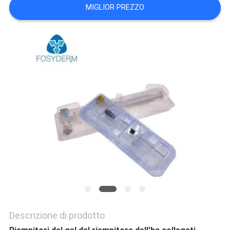
MIGLIOR PREZZO
SHOPPING
ONLINE
MAPPA
DEL
SITO
PRIVACY
POLICY
Descrizione di prodotto