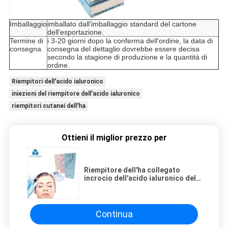
Imballaggio
imballato dall'imballaggio standard del cartone
dell'esportazione.
Termine di
i 3-20 giorni dopo la conferma dell'ordine, la data di
consegna
consegna del dettaglio dovrebbe essere decisa
secondo la stagione di produzione e la quantità di
ordine.
Riempitori dell'acido ialuronico
iniezioni del riempitore dell'acido ialuronico
riempitori cutanei dell'ha
Ottieni il miglior prezzo per
Riempitore dell'ha collegato
incrocio dell'acido ialuronico del
gel del fronte di Fosyderm per le
anche
Continua