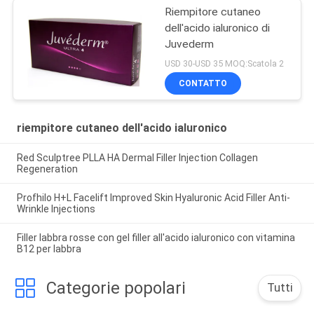
Riempitore cutaneo
dell'acido ialuronico di
Juvederm
USD 30-USD 35 MOQ:Scatola 2
CONTATTO
riempitore cutaneo dell'acido ialuronico
Red Sculptree PLLA HA Dermal Filler Injection Collagen
Regeneration
Profhilo H+L Facelift Improved Skin Hyaluronic Acid Filler Anti-
Wrinkle Injections
Filler labbra rosse con gel filler all'acido ialuronico con vitamina
B12 per labbra
Categorie popolari
Tutti