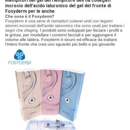
Riempitori del gel del riempitore dell'ha collegati
incrocio dell'acido ialuronico del gel del fronte di
Fosyderm per le anche
Che cosa è il Fosyderm?
Fosyderm è una serie di riempitori cutanei uniti con legami
atomici incrociati dell'acido ialuronico che sono usati per trattare i
segni che ofaging.
I prodotti sono sviluppati per lisciare i profili e
le grinze, per modellare i contorni facciali e per aggiungere il
volume alle labbra. Fosyderm è sicuro ed efficace da trattare
l'intero fronte che crea uno sguardo più bello e più giovanile