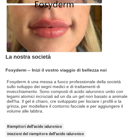
La nostra società
Fosyderm -- Inizi il vostro viaggio di bellezza noi
Fosyderm è una messa a fuoco professionale della società
sullo sviluppo dei segni medici e di trattamenti di
invecchiamento. Sono composti di acido ialuronico unito con
legami atomici incrociati ad un da un gel non basato a animale
dell'ha. Il gel è chiaro, cre sviluppato per lisciare i profili e la
grinza, per modellare il contorno facciale e per aggiungere il
volume alle labbra.
Riempitori dell'acido ialuronico
iniezioni del riempitore dell'acido ialuronico