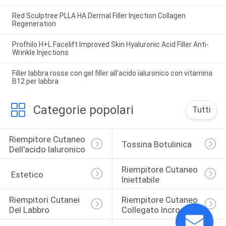
Red Sculptree PLLA HA Dermal Filler Injection Collagen
Regeneration
Profhilo H+L Facelift Improved Skin Hyaluronic Acid Filler Anti-
Wrinkle Injections
Filler labbra rosse con gel filler all'acido ialuronico con vitamina
B12 per labbra
Categorie popolari
Tutti
Riempitore Cutaneo 
Tossina Botulinica
Dell'acido Ialuronico
Riempitore Cutaneo 
 Estetico
Iniettabile
Riempitori Cutanei 
Riempitore Cutaneo 
Del Labbro
Collegato Incrocio