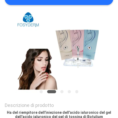
SHOPPING
ONLINE
MAPPA
DEL
SITO
PRIVACY
POLICY
Descrizione di prodotto
Ha del riempitore dell'iniezione dell'acido ialuronico del gel
dell'acido ialuronico del gel di tossina di Botulium