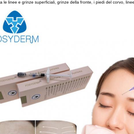
 le linee e grinze superficiali, grinze della fronte, i piedi del corvo, lin