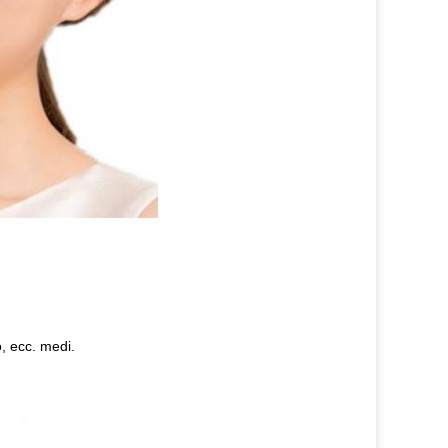
o, ecc. medi.