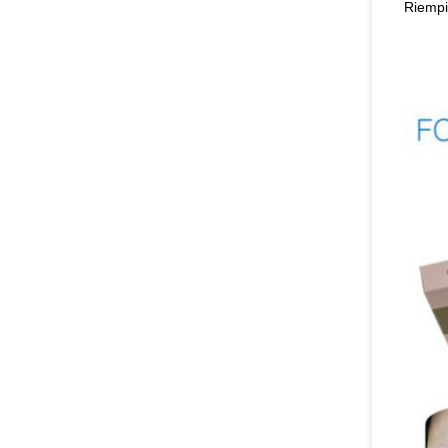
Riempia