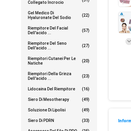
(51)
Collegato Incrocio
Gel Medico Di
(22)
Hyaluronate Del Sodio
Riempitore Del Facial
(57)
Dell'acido ...
Riempitore Del Seno
(27)
Dell'acido ...
Riempitori Cutanei Per Le
(20)
Natiche
Riempitori Della Grinza
(23)
Dell'acido ...
Lidocaina Del Riempitore
(16)
Siero Di Mesotherapy
(49)
Soluzione Di Lipolisi
(49)
Siero Di PDRN
(33)
Inform