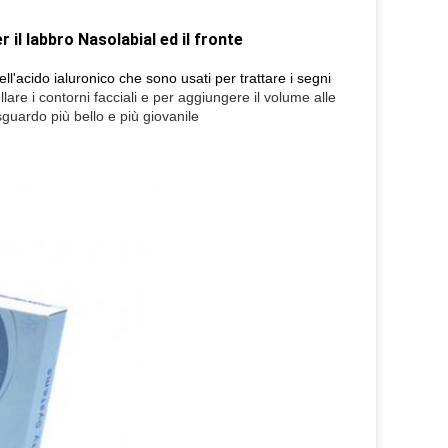
r il labbro Nasolabial ed il fronte
ll'acido ialuronico che sono usati per trattare i segni
ellare i contorni facciali e per aggiungere il volume alle
sguardo più bello e più giovanile