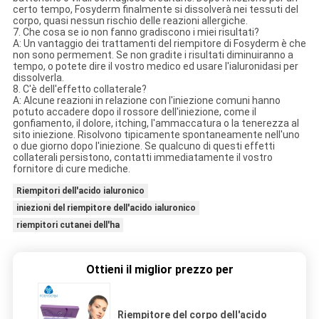
certo tempo, Fosyderm finalmente si dissolverà nei tessuti del
corpo, quasi nessun rischio delle reazioni allergiche.
7. Che cosa se io non fanno gradiscono i miei risultati?
A: Un vantaggio dei trattamenti del riempitore di Fosyderm è che
non sono permement. Se non gradite i risultati diminuiranno a
tempo, o potete dire il vostro medico ed usare l'ialuronidasi per
dissolverla.
8. C'è dell'effetto collaterale?
A: Alcune reazioni in relazione con l'iniezione comuni hanno
potuto accadere dopo il rossore dell'iniezione, come il
gonfiamento, il dolore, itching, l'ammaccatura o la tenerezza al
sito iniezione. Risolvono tipicamente spontaneamente nell'uno
o due giorno dopo l'iniezione. Se qualcuno di questi effetti
collaterali persistono, contatti immediatamente il vostro
fornitore di cure mediche.
Riempitori dell'acido ialuronico
iniezioni del riempitore dell'acido ialuronico
riempitori cutanei dell'ha
Ottieni il miglior prezzo per
Riempitore del corpo dell'acido