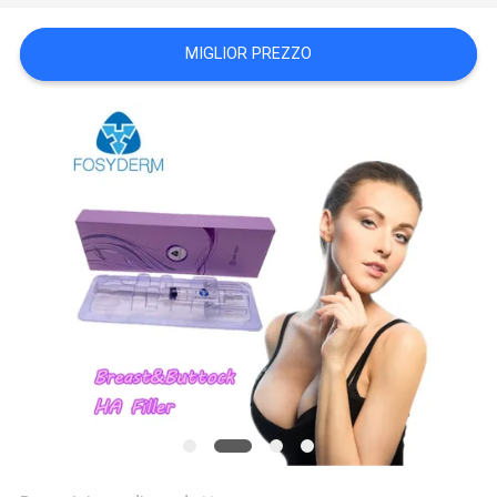
SHOPPING
MIGLIOR PREZZO
ONLINE
MAPPA
DEL
SITO
PRIVACY
POLICY