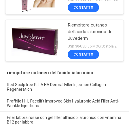
CONTATTO
Riempitore cutaneo
dell'acido ialuronico di
Juvederm
USD 30-USD 35 MOQ:Scatola 2
CONTATTO
riempitore cutaneo dell'acido ialuronico
Red Sculptree PLLA HA Dermal Filler Injection Collagen
Regeneration
Profhilo H+L Facelift Improved Skin Hyaluronic Acid Filler Anti-
Wrinkle Injections
Filler labbra rosse con gel filler all'acido ialuronico con vitamina
B12 per labbra