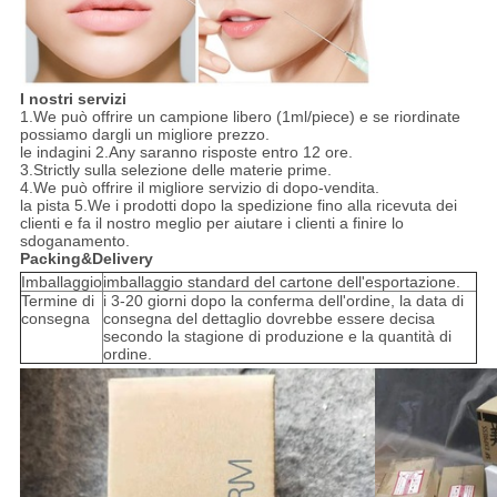
I nostri servizi
1.We può offrire un campione libero (1ml/piece) e se riordinate
possiamo dargli un migliore prezzo.
le indagini 2.Any saranno risposte entro 12 ore.
3.Strictly sulla selezione delle materie prime.
4.We può offrire il migliore servizio di dopo-vendita.
la pista 5.We i prodotti dopo la spedizione fino alla ricevuta dei
clienti e fa il nostro meglio per aiutare i clienti a finire lo
sdoganamento.
Packing&Delivery
Imballaggio
imballaggio standard del cartone dell'esportazione.
Termine di
i 3-20 giorni dopo la conferma dell'ordine, la data di
consegna
consegna del dettaglio dovrebbe essere decisa
secondo la stagione di produzione e la quantità di
ordine.