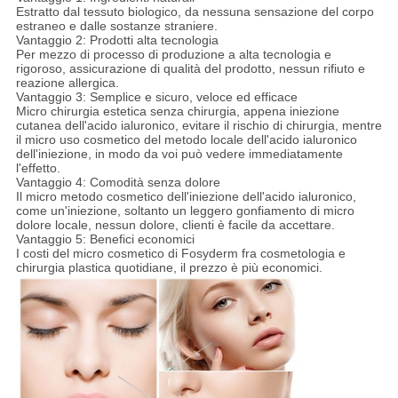
Estratto dal tessuto biologico, da nessuna sensazione del corpo
estraneo e dalle sostanze straniere.
Vantaggio 2: Prodotti alta tecnologia
Per mezzo di processo di produzione a alta tecnologia e
rigoroso, assicurazione di qualità del prodotto, nessun rifiuto e
reazione allergica.
Vantaggio 3: Semplice e sicuro, veloce ed efficace
Micro chirurgia estetica senza chirurgia, appena iniezione
cutanea dell'acido ialuronico, evitare il rischio di chirurgia, mentre
il micro uso cosmetico del metodo locale dell'acido ialuronico
dell'iniezione, in modo da voi può vedere immediatamente
l'effetto.
Vantaggio 4: Comodità senza dolore
Il micro metodo cosmetico dell'iniezione dell'acido ialuronico,
come un'iniezione, soltanto un leggero gonfiamento di micro
dolore locale, nessun dolore, clienti è facile da accettare.
Vantaggio 5: Benefici economici
I costi del micro cosmetico di Fosyderm fra cosmetologia e
chirurgia plastica quotidiane, il prezzo è più economici.