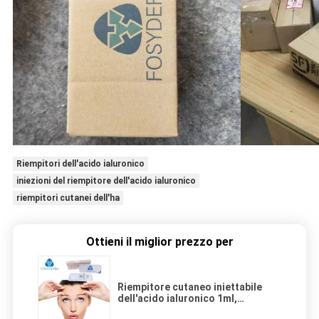
Riempitori dell'acido ialuronico
iniezioni del riempitore dell'acido ialuronico
riempitori cutanei dell'ha
Ottieni il miglior prezzo per
Riempitore cutaneo iniettabile
dell'acido ialuronico 1ml,
riempitori cutanei dell'ha per le