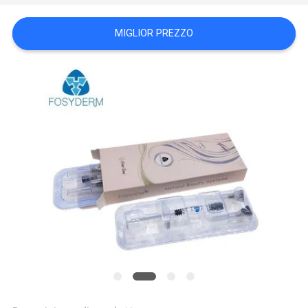
SHOPPING
MIGLIOR PREZZO
ONLINE
MAPPA
DEL
SITO
PRIVACY
POLICY