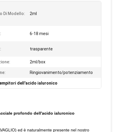
 Di Modello:
2ml
:
6-18 mesi
:
trasparente
ione:
2ml/box
ne:
Ringiovanimento/potenziamento
empitori dell'acido ialuronico
facciale profondo dell'acido ialuronico
BAVAGLIO) ed è naturalmente presente nel nostro