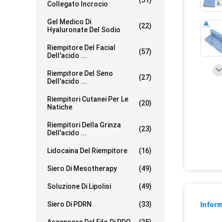
(51)
Collegato Incrocio
Gel Medico Di
(22)
Hyaluronate Del Sodio
Riempitore Del Facial
(57)
Dell'acido ...
Riempitore Del Seno
(27)
Dell'acido ...
Riempitori Cutanei Per Le
(20)
Natiche
Riempitori Della Grinza
(23)
Dell'acido ...
Lidocaina Del Riempitore
(16)
Siero Di Mesotherapy
(49)
Soluzione Di Lipolisi
(49)
Siero Di PDRN
(33)
Inform