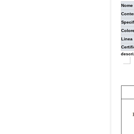
Nome 
Conte
Specif
Color
Linea
Certif
descri