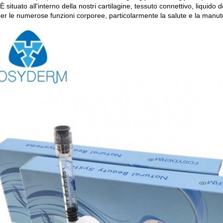
È situato all'interno della nostri cartilagine, tessuto connettivo, liquido 
per le numerose funzioni corporee, particolarmente la salute e la manuten