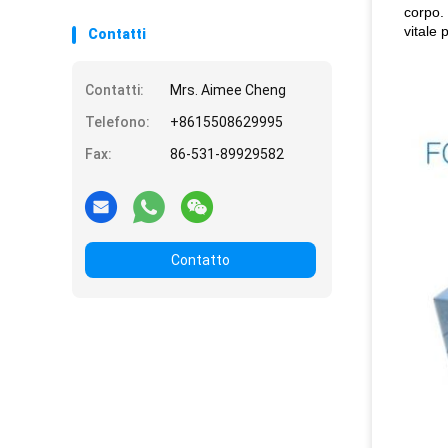
corpo. 
vitale 
Contatti
Contatti:
Mrs. Aimee Cheng
Telefono:
+8615508629995
Fax:
86-531-89929582
Contatto