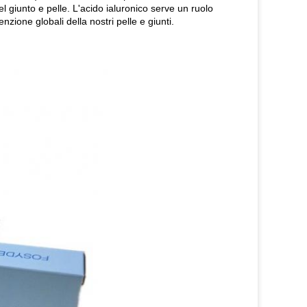
del giunto e pelle. L'acido ialuronico serve un ruolo
zione globali della nostri pelle e giunti.