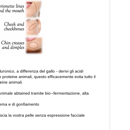
ronico, a differenza del gallo - derivi gli acidi
le proteine animali, questo efficacemente evita tutto il
teine animali.
 animale abtained tramite bio--fermentazione, alta
i edema e di gonfiamento
liscia la vostra pelle senza espressione facciale