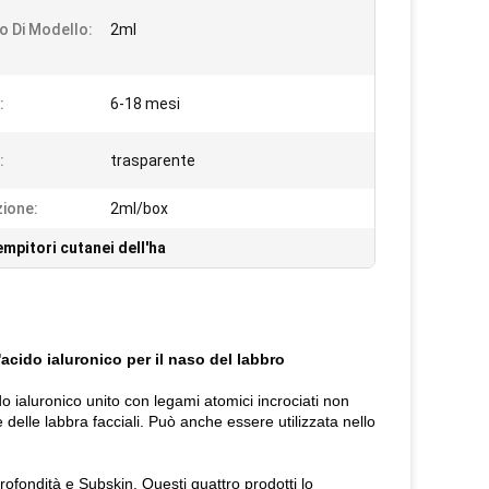
 Di Modello:
2ml
:
6-18 mesi
:
trasparente
ione:
2ml/box
empitori cutanei dell'ha
'acido ialuronico per il naso del labbro
do ialuronico unito con legami atomici incrociati non
 delle labbra facciali. Può anche essere utilizzata nello
rofondità e Subskin. Questi quattro prodotti lo