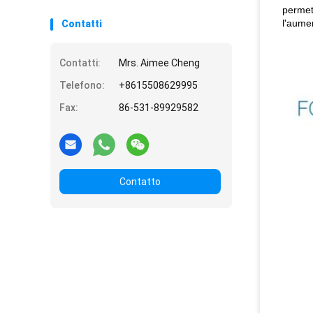
permet
l'aumen
Contatti
Contatti:
Mrs. Aimee Cheng
Telefono:
+8615508629995
Fax:
86-531-89929582
Contatto