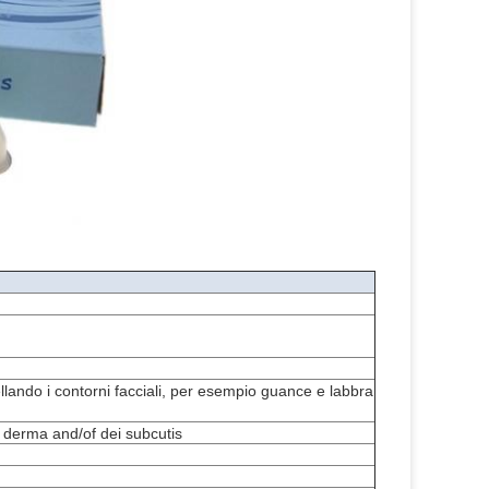
llando i contorni facciali, per esempio guance e labbra
l derma and/of dei subcutis