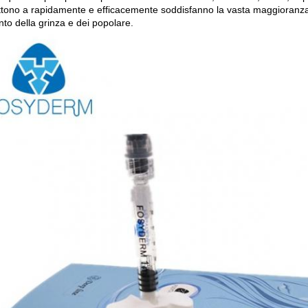
tono a rapidamente e efficacemente soddisfanno la vasta maggioranza 
to della grinza e dei popolare.