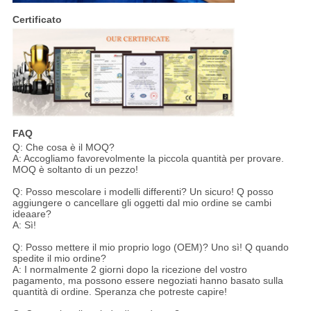
Certificato
FAQ
Q: Che cosa è il MOQ?
A: Accogliamo favorevolmente la piccola quantità per provare.
MOQ è soltanto di un pezzo!
Q: Posso mescolare i modelli differenti? Un sicuro! Q posso
aggiungere o cancellare gli oggetti dal mio ordine se cambi
ideaare?
A: Sì!
Q: Posso mettere il mio proprio logo (OEM)? Uno sì! Q quando
spedite il mio ordine?
A: I normalmente 2 giorni dopo la ricezione del vostro
pagamento, ma possono essere negoziati hanno basato sulla
quantità di ordine. Speranza che potreste capire!