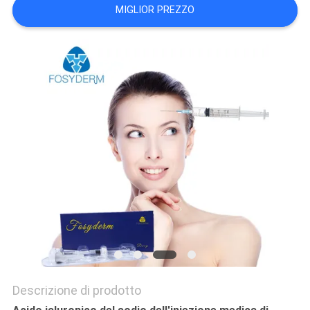
MIGLIOR PREZZO
SHOPPING
ONLINE
MAPPA
DEL
SITO
PRIVACY
POLICY
Descrizione di prodotto