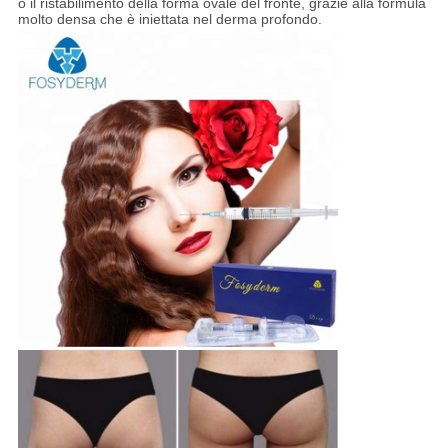
o il ristabilimento della forma ovale del fronte, grazie alla formula
molto densa che è iniettata nel derma profondo.