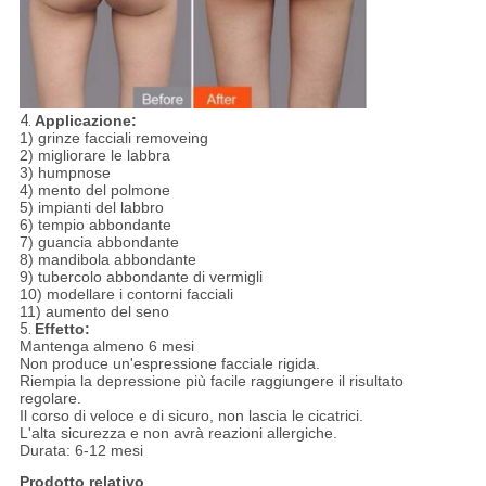
4.
Applicazione:
1) grinze facciali removeing
2) migliorare le labbra
3) humpnose
4) mento del polmone
5) impianti del labbro
6) tempio abbondante
7) guancia abbondante
8) mandibola abbondante
9) tubercolo abbondante di vermigli
10) modellare i contorni facciali
11) aumento del seno
5.
Effetto:
Mantenga almeno 6 mesi
Non produce un'espressione facciale rigida.
Riempia la depressione più facile raggiungere il risultato
regolare.
Il corso di veloce e di sicuro, non lascia le cicatrici.
L'alta sicurezza e non avrà reazioni allergiche.
Durata: 6-12 mesi
Prodotto relativo