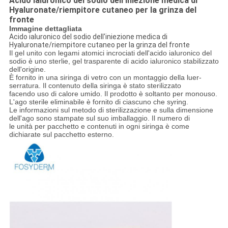
Acido ialuronico del sodio dell'iniezione medica di
Hyaluronate/riempitore cutaneo per la grinza del
fronte
Immagine dettagliata
Acido ialuronico del sodio dell'iniezione medica di
Hyaluronate/riempitore cutaneo per la grinza del fronte
Il gel unito con legami atomici incrociati dell'acido ialuronico del
sodio è uno sterlie, gel trasparente di acido ialuronico stabilizzato
dell'origine.
È fornito in una siringa di vetro con un montaggio della luer-
serratura. Il contenuto della siringa è stato sterilizzato
facendo uso di calore umido. Il prodotto è soltanto per monouso.
L'ago sterile eliminabile è fornito di ciascuno che syring.
Le informazioni sul metodo di sterilizzazione e sulla dimensione
dell'ago sono stampate sul suo imballaggio. Il numero di
le unità per pacchetto e contenuti in ogni siringa è come
dichiarate sul pacchetto esterno.