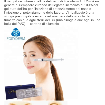
Il riempitore cutaneo dell'ha del derm di Fosyderm 1ml 2ml è un
genere di riempitore cutaneo del legame incrociato di 100% del
gel puro dell'ha per l'iniezione di potenziamento del naso e
l'iniezione di potenziamento delle labbra. L'imballaggio è una
siringa precompilata esterna ed una nera della scatola del
fumetto con due aghi sterili del BD (una siringa e due aghi in una
bolla del PVC). + cartone di alluminio.