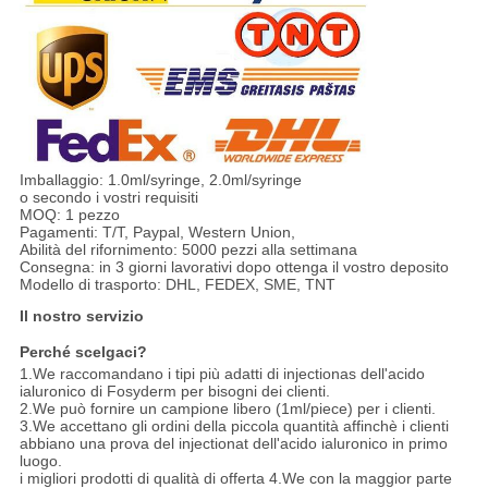
Imballaggio: 1.0ml/syringe, 2.0ml/syringe
o secondo i vostri requisiti
MOQ: 1 pezzo
Pagamenti: T/T, Paypal, Western Union,
Abilità del rifornimento: 5000 pezzi alla settimana
Consegna: in 3 giorni lavorativi dopo ottenga il vostro deposito
Modello di trasporto: DHL, FEDEX, SME, TNT
Il nostro servizio
Perché scelgaci?
1.We raccomandano i tipi più adatti di injectionas dell'acido
ialuronico di Fosyderm per bisogni dei clienti.
2.We può fornire un campione libero (1ml/piece) per i clienti.
3.We accettano gli ordini della piccola quantità affinchè i clienti
abbiano una prova del injectionat dell'acido ialuronico in primo
luogo.
i migliori prodotti di qualità di offerta 4.We con la maggior parte