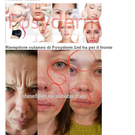
Riempitore cutaneo di Fosyderm 1ml ha per il fronte