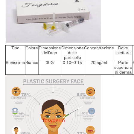
Tipo
Colore
Dimensione
Dimensione
Concentrazione
Dove
dell'ago
delle
iniettare
particelle
Benissimo
Bianco
30G
0.10~0.15
20mg/ml
Parte
superiore
di derma