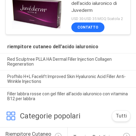
dell'acido ialuronico di
Juvederm
USD 30-USD 35 MOQ:Scatola 2
CONTATTO
riempitore cutaneo dell'acido ialuronico
Red Sculptree PLLA HA Dermal Filler Injection Collagen
Regeneration
Profhilo H+L Facelift Improved Skin Hyaluronic Acid Filler Anti-
Wrinkle Injections
Filler labbra rosse con gel filler all'acido ialuronico con vitamina
B12 per labbra
Categorie popolari
Tutti
Riempitore Cutaneo 