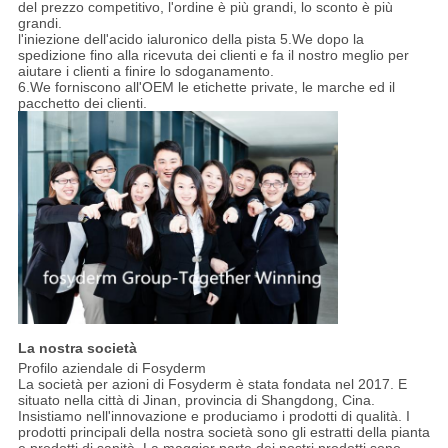
del prezzo competitivo, l'ordine è più grandi, lo sconto è più
grandi.
l'iniezione dell'acido ialuronico della pista 5.We dopo la
spedizione fino alla ricevuta dei clienti e fa il nostro meglio per
aiutare i clienti a finire lo sdoganamento.
6.We forniscono all'OEM le etichette private, le marche ed il
pacchetto dei clienti.
La nostra società
Profilo aziendale di Fosyderm
La società per azioni di Fosyderm è stata fondata nel 2017. E
situato nella città di Jinan, provincia di Shangdong, Cina.
Insistiamo nell'innovazione e produciamo i prodotti di qualità. I
prodotti principali della nostra società sono gli estratti della pianta
e prodotti di sanità. La maggior parte dei nostri prodotti sono