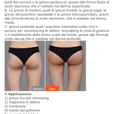
piedi del corvo») o le grinze peribuccal, grazie alla forma fluida di
acido ialuronico che è iniettato nel derma superficiale.
B. Le grinze di medium quali le grinze frontali, le grinze jugal, le
grinze del popolare nasolabial o le grinze intersuperciliary, grazie
alla formula densa di acido ialuronico, che è iniettato nel derma
medio.
C. grinze profonde quali i popolare nasolabial molto ovvi o
persino per recontouring le labbra, resculpting le ossa di guancia
o il ristabilimento della forma ovale del fronte, grazie alla formula
molto densa che è iniettata nel derma profondo.
4.
Applicazione:
1) grinze facciali removeing
2) migliorare le labbra
3) humpnose
4) mento del polmone