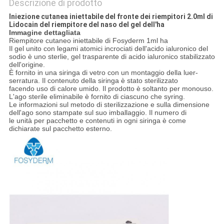
Descrizione di prodotto
Iniezione cutanea iniettabile del fronte dei riempitori 2.0ml di
Lidocain del riempitore del naso del gel dell'ha
Immagine dettagliata
Riempitore cutaneo iniettabile di Fosyderm 1ml ha
Il gel unito con legami atomici incrociati dell'acido ialuronico del
sodio è uno sterlie, gel trasparente di acido ialuronico stabilizzato
dell'origine.
È fornito in una siringa di vetro con un montaggio della luer-
serratura. Il contenuto della siringa è stato sterilizzato
facendo uso di calore umido. Il prodotto è soltanto per monouso.
L'ago sterile eliminabile è fornito di ciascuno che syring.
Le informazioni sul metodo di sterilizzazione e sulla dimensione
dell'ago sono stampate sul suo imballaggio. Il numero di
le unità per pacchetto e contenuti in ogni siringa è come
dichiarate sul pacchetto esterno.