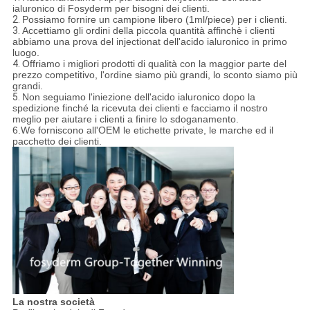
ialuronico di Fosyderm per bisogni dei clienti.
2.
Possiamo fornire un campione libero (1ml/piece) per i clienti.
3.
Accettiamo gli ordini della piccola quantità affinchè i clienti
abbiamo una prova del injectionat dell'acido ialuronico in primo
luogo.
4.
Offriamo i migliori prodotti di qualità con la maggior parte del
prezzo competitivo, l'ordine siamo più grandi, lo sconto siamo più
grandi.
5.
Non seguiamo l'iniezione dell'acido ialuronico dopo la
spedizione finché la ricevuta dei clienti e facciamo il nostro
meglio per aiutare i clienti a finire lo sdoganamento.
6.We forniscono all'OEM le etichette private, le marche ed il
pacchetto dei clienti.
La nostra società