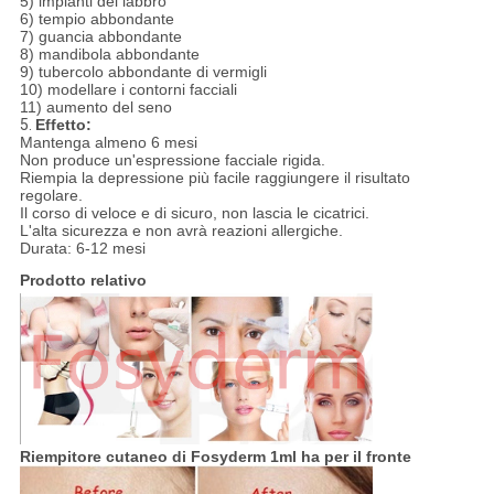
5) impianti del labbro
6) tempio abbondante
7) guancia abbondante
8) mandibola abbondante
9) tubercolo abbondante di vermigli
10) modellare i contorni facciali
11) aumento del seno
5.
Effetto:
Mantenga almeno 6 mesi
Non produce un'espressione facciale rigida.
Riempia la depressione più facile raggiungere il risultato
regolare.
Il corso di veloce e di sicuro, non lascia le cicatrici.
L'alta sicurezza e non avrà reazioni allergiche.
Durata: 6-12 mesi
Prodotto relativo
Riempitore cutaneo di Fosyderm 1ml ha per il fronte