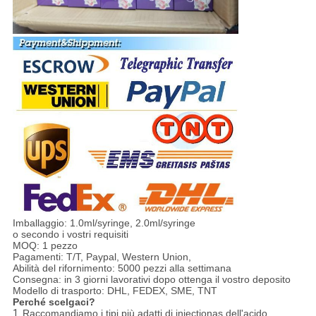
Imballaggio: 1.0ml/syringe, 2.0ml/syringe
o secondo i vostri requisiti
MOQ: 1 pezzo
Pagamenti: T/T, Paypal, Western Union,
Abilità del rifornimento: 5000 pezzi alla settimana
Consegna: in 3 giorni lavorativi dopo ottenga il vostro deposito
Modello di trasporto: DHL, FEDEX, SME, TNT
Perché scelgaci?
1.
Raccomandiamo i tipi più adatti di injectionas dell'acido