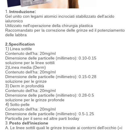
1.
Introduzione:
Gel unito con legami atomici incrociati stabilizzato dell'acido
ialuronico
Utilizzato nell'operazione della chirurgia plastica
Raccomandato per la correzione delle grinze ed il potenziamento
delle labbra
2.Specification
1)
Linea sottile
Contenuto dell'ha: 20mg/ml
Dimensione delle particelle (millimetro): 0.10-0.15
soluzione per le linee sottili
2)Linea media (Derm)
Contenuto dell'ha: 20mg/ml
Dimensione delle particelle (millimetro): 0.15-0.28
soluzione per le grinze
3)
Derm in profondità
Contenuto dell'ha: 20mg/ml
Dimensione delle particelle (millimetro): 0.28-0.5
soluzione per le grinze profonde
4)
Sotto-pelle
Contenuto dell'ha: 20mg/ml
Dimensione delle particelle (millimetro): 0.5-1.25
Particella per il seno ed altre parti boday
3.
Posto dell'iniezione
A. Le linee sottili quali le grinze trovate ai contorni dell'occhio («i