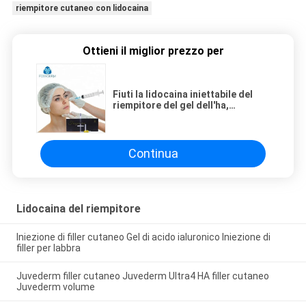
riempitore cutaneo con lidocaina
Ottieni il miglior prezzo per
Fiuti la lidocaina iniettabile del
riempitore del gel dell'ha,
riempitore dell'acido ialuronico
dell'iniezione del fronte 2.0ml
Continua
Lidocaina del riempitore
Iniezione di filler cutaneo Gel di acido ialuronico Iniezione di
filler per labbra
Juvederm filler cutaneo Juvederm Ultra4 HA filler cutaneo
Juvederm volume