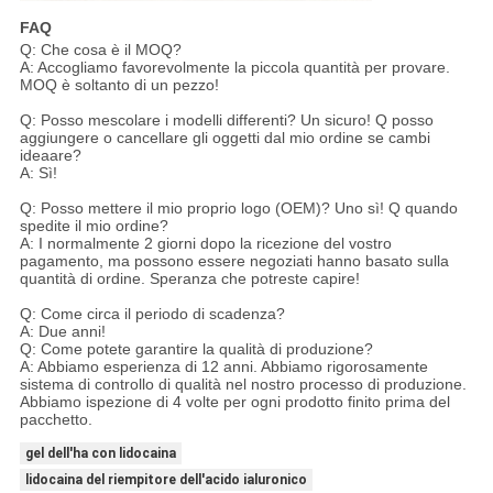
FAQ
Q: Che cosa è il MOQ?
A: Accogliamo favorevolmente la piccola quantità per provare.
MOQ è soltanto di un pezzo!
Q: Posso mescolare i modelli differenti? Un sicuro! Q posso
aggiungere o cancellare gli oggetti dal mio ordine se cambi
ideaare?
A: Sì!
Q: Posso mettere il mio proprio logo (OEM)? Uno sì! Q quando
spedite il mio ordine?
A: I normalmente 2 giorni dopo la ricezione del vostro
pagamento, ma possono essere negoziati hanno basato sulla
quantità di ordine. Speranza che potreste capire!
Q: Come circa il periodo di scadenza?
A: Due anni!
Q: Come potete garantire la qualità di produzione?
A: Abbiamo esperienza di 12 anni. Abbiamo rigorosamente
sistema di controllo di qualità nel nostro processo di produzione.
Abbiamo ispezione di 4 volte per ogni prodotto finito prima del
pacchetto.
gel dell'ha con lidocaina
lidocaina del riempitore dell'acido ialuronico