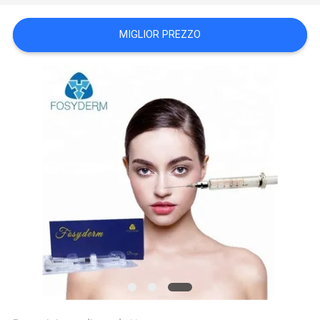
SHOPPING
MIGLIOR PREZZO
ONLINE
MAPPA
DEL
SITO
PRIVACY
POLICY