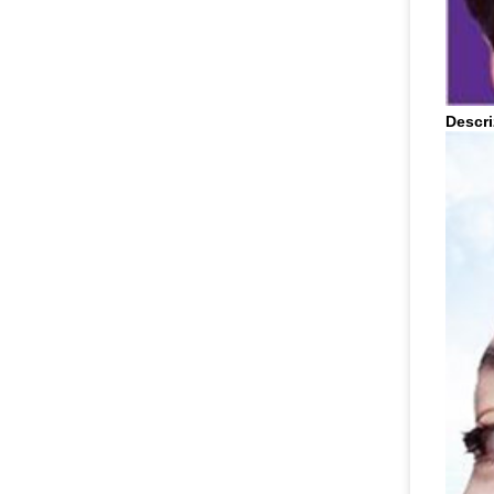
Descri