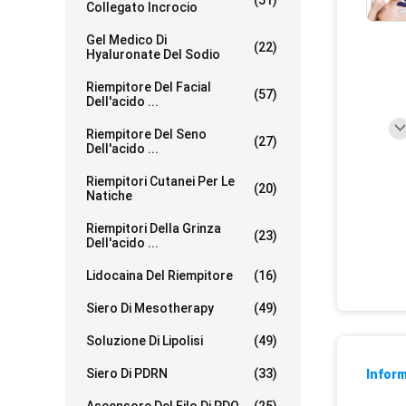
(51)
Collegato Incrocio
Gel Medico Di
(22)
Hyaluronate Del Sodio
Riempitore Del Facial
(57)
Dell'acido ...
Riempitore Del Seno
(27)
Dell'acido ...
Riempitori Cutanei Per Le
(20)
Natiche
Riempitori Della Grinza
(23)
Dell'acido ...
Lidocaina Del Riempitore
(16)
Siero Di Mesotherapy
(49)
Soluzione Di Lipolisi
(49)
Siero Di PDRN
(33)
Inform