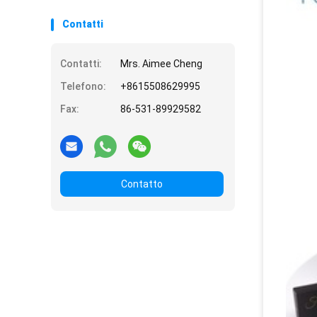
Contatti
Contatti:
Mrs. Aimee Cheng
Telefono:
+8615508629995
Fax:
86-531-89929582
Contatto