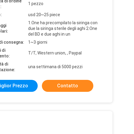
à di ordine
1 pezzo
:
:
usd 20~25 piece
1.One ha precompilato la siringa con
aggi
due la siringa sterile degli aghi 2.One
lari:
del BD e due aghi in un
di consegna:
1~3 giorni
 di
T/T, Western union, , Paypal
ento:
tà di
una settimana di 5000 pezzi
tazione:
iglior Prezzo
Contatto