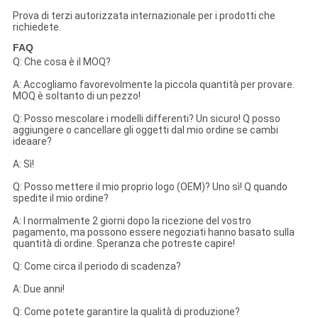
Prova di terzi autorizzata internazionale per i prodotti che
richiedete.
FAQ
Q: Che cosa è il MOQ?
A: Accogliamo favorevolmente la piccola quantità per provare.
MOQ è soltanto di un pezzo!
Q: Posso mescolare i modelli differenti? Un sicuro! Q posso
aggiungere o cancellare gli oggetti dal mio ordine se cambi
ideaare?
A: Sì!
Q: Posso mettere il mio proprio logo (OEM)? Uno sì! Q quando
spedite il mio ordine?
A: I normalmente 2 giorni dopo la ricezione del vostro
pagamento, ma possono essere negoziati hanno basato sulla
quantità di ordine. Speranza che potreste capire!
Q: Come circa il periodo di scadenza?
A: Due anni!
Q: Come potete garantire la qualità di produzione?