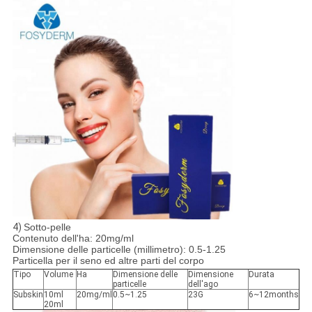
4)
Sotto-pelle
Contenuto dell'ha: 20mg/ml
Dimensione delle particelle (millimetro): 0.5-1.25
Particella per il seno ed altre parti del corpo
Tipo
Volume
Ha
Dimensione delle
Dimensione
Durata
particelle
dell'ago
Subskin
10ml
20mg/ml
0.5~1.25
23G
6~12months
20ml