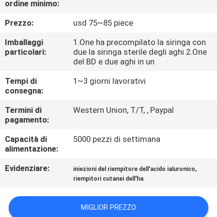
ordine minimo:
CONTROLLO
Prezzo:
usd 75~85 piece
DELLA
Imballaggi
1.One ha precompilato la siringa con
particolari:
due la siringa sterile degli aghi 2.One
QUALITÀ
del BD e due aghi in un
Tempi di
1~3 giorni lavorativi
CONTATTACI
consegna:
Termini di
Western Union, T/T, , Paypal
NOTIZIE
pagamento:
Capacità di
5000 pezzi di settimana
CASI
alimentazione:
Evidenziare:
,
iniezioni del riempitore dell'acido ialuronico
CHIEDI
riempitori cutanei dell'ha
UN
MIGLIOR PREZZO
PREVENTIVO