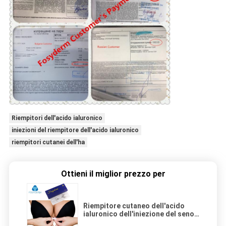
Riempitori dell'acido ialuronico
iniezioni del riempitore dell'acido ialuronico
riempitori cutanei dell'ha
Ottieni il miglior prezzo per
Riempitore cutaneo dell'acido
ialuronico dell'iniezione del seno
10ML con due aghi