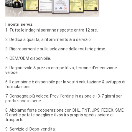
I nostri servizi
1. Tutte le indagini saranno risposte entro 12 ore.
2. Dedica a qualità, a rifornimento & a servizio.
3. Rigorosamente sulla selezione delle materie prime.
4. OEM/ODM disponibile.
5. Ragionevole & prezzo competitivo, termine d'esecuzione
veloce.
6. Il campione è disponibile per la vostri valutazione & sviluppo di
formulazione.
7. Consegna più veloce: Provi l'ordine in azione e i 3-7 giorni per
produzione in serie.
8. Abbiamo forte cooperazione con DHL, TNT, UPS, FEDEX, SME.
O anche potete scegliere il vostro proprio spedizioniere di
trasporto.
9. Servizio di Dopo-vendita: