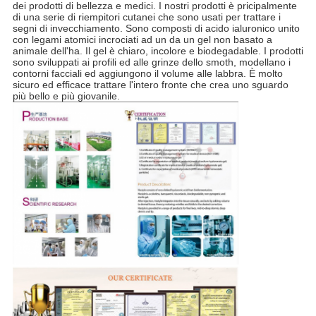
dei prodotti di bellezza e medici. I nostri prodotti è pricipalmente
di una serie di riempitori cutanei che sono usati per trattare i
segni di invecchiamento. Sono composti di acido ialuronico unito
con legami atomici incrociati ad un da un gel non basato a
animale dell'ha. Il gel è chiaro, incolore e biodegadable. I prodotti
sono sviluppati ai profili ed alle grinze dello smoth, modellano i
contorni facciali ed aggiungono il volume alle labbra. È molto
sicuro ed efficace trattare l'intero fronte che crea uno sguardo
più bello e più giovanile.