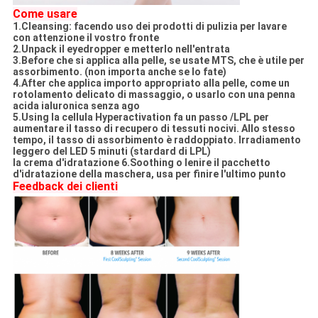
Come usare
1.Cleansing: facendo uso dei prodotti di pulizia per lavare
con attenzione il vostro fronte
2.Unpack il eyedropper e metterlo nell'entrata
3.Before che si applica alla pelle, se usate MTS, che è utile per
assorbimento. (non importa anche se lo fate)
4.After che applica importo appropriato alla pelle, come un
rotolamento delicato di massaggio, o usarlo con una penna
acida ialuronica senza ago
5.Using la cellula Hyperactivation fa un passo /LPL per
aumentare il tasso di recupero di tessuti nocivi. Allo stesso
tempo, il tasso di assorbimento è raddoppiato. Irradiamento
leggero del LED 5 minuti (stardard di LPL)
la crema d'idratazione 6.Soothing o lenire il pacchetto
d'idratazione della maschera, usa per finire l'ultimo punto
Feedback dei clienti