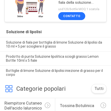
fiala della soluzione
lipolitica dell'iniezione
usd120/bottle MOQ:1 scatola
CONTATTO
Soluzione di lipolisi
Soluzione di fiala per bottiglia di limone Soluzione di lipolisi da
10 ml × 5 per sciogliere il grasso
Prodotto di punta Soluzione lipolitica sciogli grasso Lemon
Bottle 10ml x 5 fiale
Bottiglie di limone Soluzione di lipolisi iniezione di grasso per il
corpo
Categorie popolari
Tutti
Riempitore Cutaneo 
Tossina Botulinica
Dell'acido Ialuronico