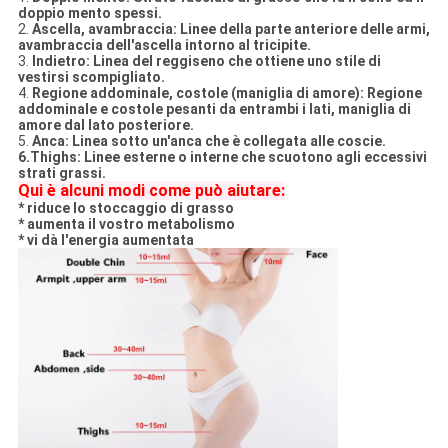
doppio mento spessi.
2.
Ascella, avambraccia: Linee della parte anteriore delle armi,
avambraccia dell'ascella intorno al tricipite.
3.
Indietro: Linea del reggiseno che ottiene uno stile di
vestirsi scompigliato.
4.
Regione addominale, costole (maniglia di amore): Regione
addominale e costole pesanti da entrambi i lati, maniglia di
amore dal lato posteriore.
5.
Anca: Linea sotto un'anca che è collegata alle coscie.
6.Thighs: Linee esterne o interne che scuotono agli eccessivi
strati grassi.
Qui è alcuni modi come può aiutare:
* riduce lo stoccaggio di grasso
* aumenta il vostro metabolismo
* vi dà l'energia aumentata