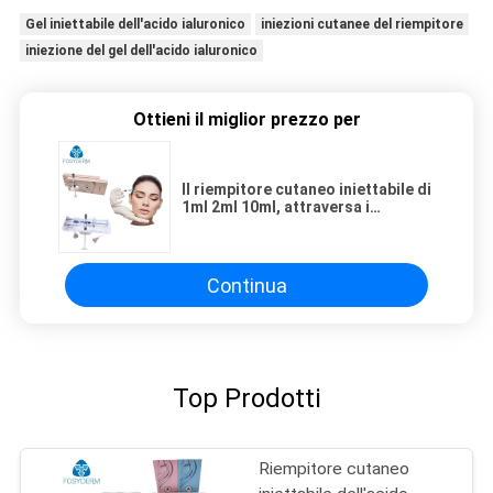
Gel iniettabile dell'acido ialuronico
iniezioni cutanee del riempitore
iniezione del gel dell'acido ialuronico
Ottieni il miglior prezzo per
Il riempitore cutaneo iniettabile di
1ml 2ml 10ml, attraversa i
riempitori cutanei ialuronici
collegati ha
Continua
Top Prodotti
Riempitore cutaneo