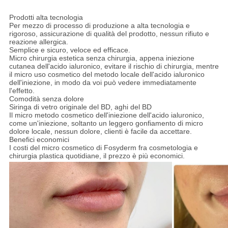
Prodotti alta tecnologia
Per mezzo di processo di produzione a alta tecnologia e
rigoroso, assicurazione di qualità del prodotto, nessun rifiuto e
reazione allergica.
Semplice e sicuro, veloce ed efficace.
Micro chirurgia estetica senza chirurgia, appena iniezione
cutanea dell'acido ialuronico, evitare il rischio di chirurgia, mentre
il micro uso cosmetico del metodo locale dell'acido ialuronico
dell'iniezione, in modo da voi può vedere immediatamente
l'effetto.
Comodità senza dolore
Siringa di vetro originale del BD, aghi del BD
Il micro metodo cosmetico dell'iniezione dell'acido ialuronico,
come un'iniezione, soltanto un leggero gonfiamento di micro
dolore locale, nessun dolore, clienti è facile da accettare.
Benefici economici
I costi del micro cosmetico di Fosyderm fra cosmetologia e
chirurgia plastica quotidiane, il prezzo è più economici.