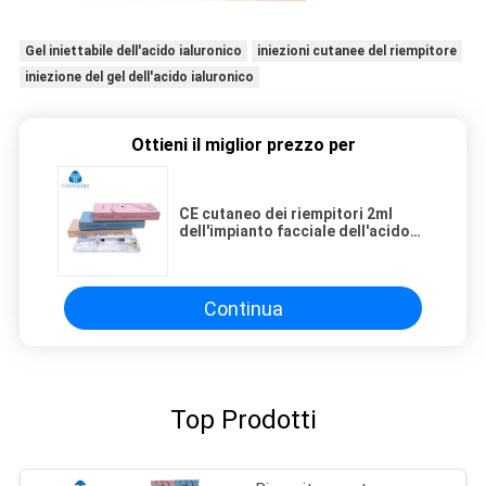
Gel iniettabile dell'acido ialuronico
iniezioni cutanee del riempitore
iniezione del gel dell'acido ialuronico
Ottieni il miglior prezzo per
CE cutaneo dei riempitori 2ml
dell'impianto facciale dell'acido
ialuronico di Fosyderm ed iso
Continua
Top Prodotti