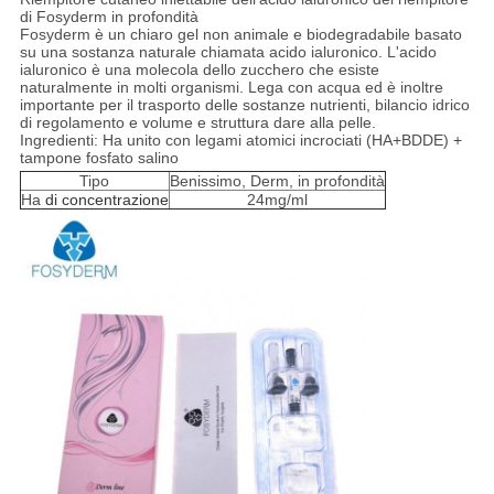
di Fosyderm in profondità
Fosyderm è un chiaro gel non animale e biodegradabile basato
su una sostanza naturale chiamata acido ialuronico. L'acido
ialuronico è una molecola dello zucchero che esiste
naturalmente in molti organismi. Lega con acqua ed è inoltre
importante per il trasporto delle sostanze nutrienti, bilancio idrico
di regolamento e volume e struttura dare alla pelle.
Ingredienti: Ha unito con legami atomici incrociati (HA+BDDE) +
tampone fosfato salino
Tipo
Benissimo, Derm, in profondità
Ha
di concentrazione
24mg/ml