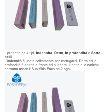
Il prodotto ha 4 tipi,
indennità
,
Derm
,
in profondità
e
Sotto-
pelli
.
L'indennità è usata solitamente per corrugarsi, Derm ed in
profondità è adatta a fronte ed a labbra. Il petto e le natiche
possono usare il Sub-Skin.Each ha 2 aghi.