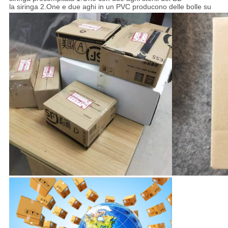
la siringa 2.One e due aghi in un PVC producono delle bolle su