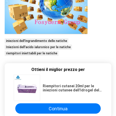
iniezioni dell'ingrandimento delle natiche
Iniezioni dell'acido ialuronico per le natiche
riempitori iniettabili per le natiche
Ottieni il miglior prezzo per
Riempitori cutanei 20ml per le
iniezioni cutanee dell'idrogel del
riempitore dell'acido ialuronico
delle natiche
Continua