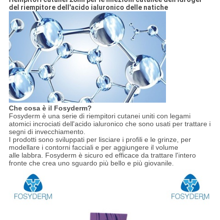
del riempitore dell'acido ialuronico delle natiche
Che cosa è il Fosyderm?
Fosyderm è una serie di riempitori cutanei uniti con legami
atomici incrociati dell'acido ialuronico che sono usati per trattare i
segni di invecchiamento.
I prodotti sono sviluppati per lisciare i profili e le grinze, per
modellare i contorni facciali e per aggiungere il volume
alle labbra. Fosyderm è sicuro ed efficace da trattare l'intero
fronte che crea uno sguardo più bello e più giovanile.