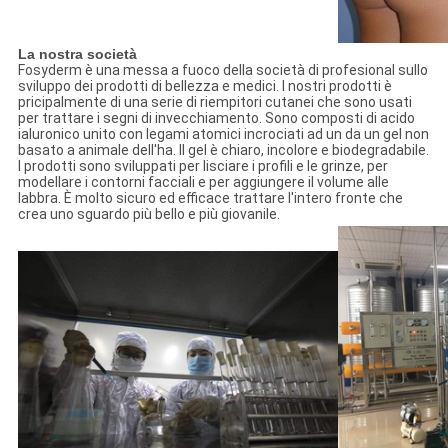
La nostra società
Fosyderm è una messa a fuoco della società di profesional sullo
sviluppo dei prodotti di bellezza e medici. I nostri prodotti è
pricipalmente di una serie di riempitori cutanei che sono usati
per trattare i segni di invecchiamento. Sono composti di acido
ialuronico unito con legami atomici incrociati ad un da un gel non
basato a animale dell'ha. Il gel è chiaro, incolore e biodegradabile.
I prodotti sono sviluppati per lisciare i profili e le grinze, per
modellare i contorni facciali e per aggiungere il volume alle
labbra. È molto sicuro ed efficace trattare l'intero fronte che
crea uno sguardo più bello e più giovanile.