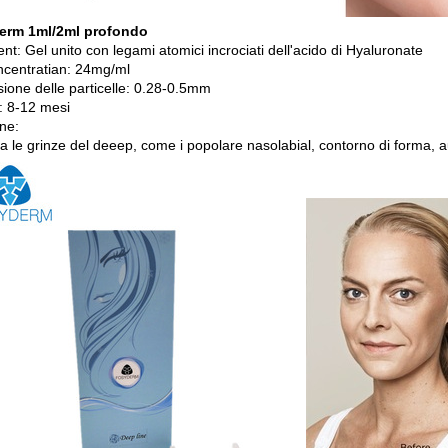
erm 1ml/2ml profondo
nt: Gel unito con legami atomici incrociati dell'acido di Hyaluronate
centratian: 24mg/ml
ione delle particelle: 0.28-0.5mm
: 8-12 mesi
ne:
a le grinze del deeep, come i popolare nasolabial, contorno di forma, a