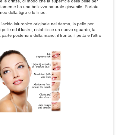
e le grinze, di modo che la superficie della pelle per
iatamente ha una bellezza naturale giovanile. Portata
inee della tigre e le linee.
'acido ialuronico originale nel derma, la pelle per
i pelle ed il lustro, ristabilisce un nuovo sguardo, la
parte posteriore della mano, il fronte, il petto e l'altro