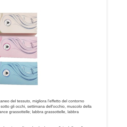
neo del tessuto, migliora l'effetto del contorno
sotto gli occhi, settimana dell'occhio, muscolo della
nce grassottelle; labbra grassottelle, labbra