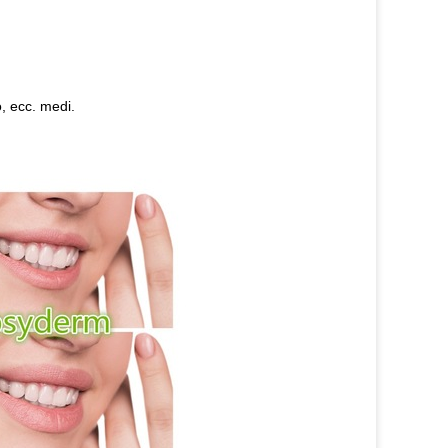
o, ecc. medi.