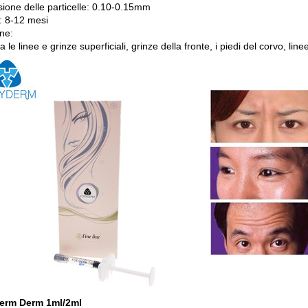
ione delle particelle: 0.10-0.15mm
: 8-12 mesi
ne:
 le linee e grinze superficiali, grinze della fronte, i piedi del corvo, lin
erm Derm 1ml/2ml