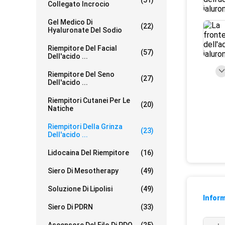
(51)
Collegato Incrocio
Gel Medico Di
(22)
Hyaluronate Del Sodio
Riempitore Del Facial
(57)
Dell'acido ...
Riempitore Del Seno
(27)
Dell'acido ...
Riempitori Cutanei Per Le
(20)
Natiche
Riempitori Della Grinza
(23)
Dell'acido ...
Lidocaina Del Riempitore
(16)
Siero Di Mesotherapy
(49)
Soluzione Di Lipolisi
(49)
Inform
Siero Di PDRN
(33)