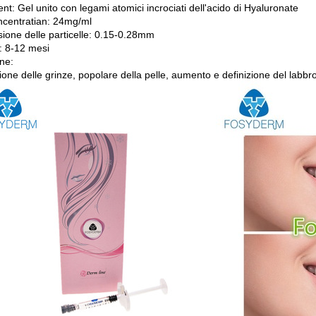
nt: Gel unito con legami atomici incrociati dell'acido di Hyaluronate
centratian: 24mg/ml
ione delle particelle: 0.15-0.28mm
: 8-12 mesi
ne:
one delle grinze, popolare della pelle, aumento e definizione del labbr