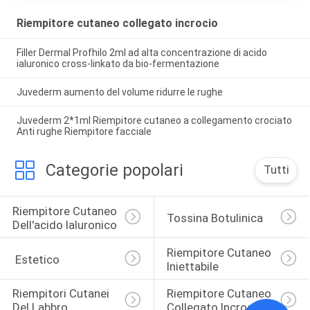
Riempitore cutaneo collegato incrocio
Filler Dermal Profhilo 2ml ad alta concentrazione di acido
ialuronico cross-linkato da bio-fermentazione
Juvederm aumento del volume ridurre le rughe
Juvederm 2*1ml Riempitore cutaneo a collegamento crociato
Anti rughe Riempitore facciale
Categorie popolari
Tutti
Riempitore Cutaneo 
Tossina Botulinica
Dell'acido Ialuronico
Riempitore Cutaneo 
 Estetico
Iniettabile
Riempitori Cutanei 
Riempitore Cutaneo 
Del Labbro
Collegato Incrocio