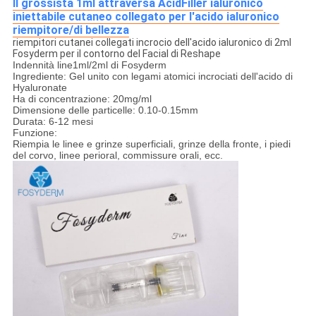
Il grossista 1ml attraversa AcidFiller ialuronico
iniettabile cutaneo collegato per l'acido ialuronico
riempitore/di bellezza
riempitori cutanei collegati incrocio dell'acido ialuronico di 2ml
Fosyderm per il contorno del Facial di Reshape
Indennità line1ml/2ml di Fosyderm
Ingrediente: Gel unito con legami atomici incrociati dell'acido di
Hyaluronate
Ha di concentrazione: 20mg/ml
Dimensione delle particelle: 0.10-0.15mm
Durata: 6-12 mesi
Funzione:
Riempia le linee e grinze superficiali, grinze della fronte, i piedi
del corvo, linee perioral, commissure orali, ecc.