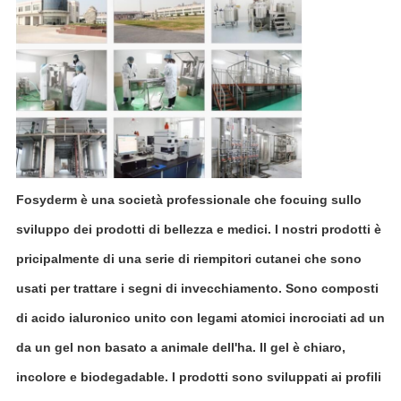
Fosyderm è una società professionale che focuing sullo
sviluppo dei prodotti di bellezza e medici. I nostri prodotti è
pricipalmente di una serie di riempitori cutanei che sono
usati per trattare i segni di invecchiamento. Sono composti
di acido ialuronico unito con legami atomici incrociati ad un
da un gel non basato a animale dell'ha. Il gel è chiaro,
incolore e biodegadable. I prodotti sono sviluppati ai profili