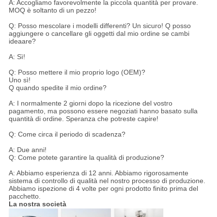
A: Accogliamo favorevolmente la piccola quantità per provare.
MOQ è soltanto di un pezzo!
Q: Posso mescolare i modelli differenti? Un sicuro! Q posso
aggiungere o cancellare gli oggetti dal mio ordine se cambi
ideaare?
A: Sì!
Q: Posso mettere il mio proprio logo (OEM)?
Uno sì!
Q quando spedite il mio ordine?
A: I normalmente 2 giorni dopo la ricezione del vostro
pagamento, ma possono essere negoziati hanno basato sulla
quantità di ordine. Speranza che potreste capire!
Q: Come circa il periodo di scadenza?
A: Due anni!
Q: Come potete garantire la qualità di produzione?
A: Abbiamo esperienza di 12 anni. Abbiamo rigorosamente
sistema di controllo di qualità nel nostro processo di produzione.
Abbiamo ispezione di 4 volte per ogni prodotto finito prima del
pacchetto.
La nostra società