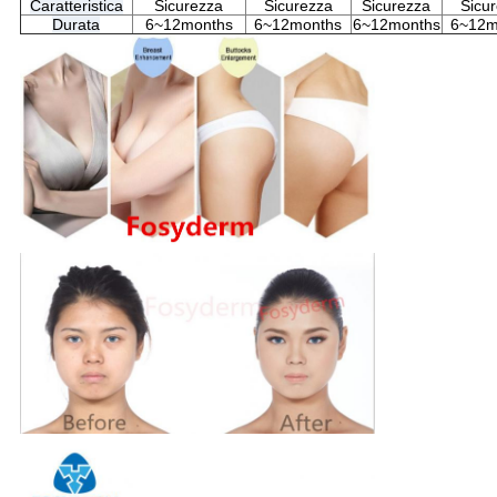
Caratteristica
Sicurezza
Sicurezza
Sicurezza
Sicu
Durata
6~12months
6~12months
6~12months
6~12m