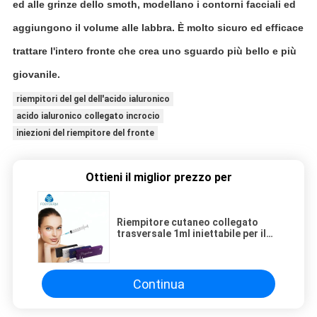
ed alle grinze dello smoth, modellano i contorni facciali ed
aggiungono il volume alle labbra. È molto sicuro ed efficace
trattare l'intero fronte che crea uno sguardo più bello e più
giovanile.
riempitori del gel dell'acido ialuronico
acido ialuronico collegato incrocio
iniezioni del riempitore del fronte
Ottieni il miglior prezzo per
Riempitore cutaneo collegato
trasversale 1ml iniettabile per il
ODM dell'OEM di trattamento del
fronte
Continua