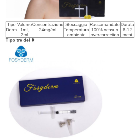
Tipo
Volume
Concentrazione
Stoccaggio
Raccomandato
Durata
Derm
1ml,
24mg/ml
Temperatura
100% nessun
6-12
2ml
ambiente
overcorrection
mesi
Tipo tre del ❥