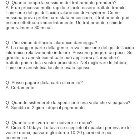
Q: Quanto tempo la sessione del trattamento prenderà?
A: È un processo molto rapido e facile essere trattato tramite
l'iniezione del gel dell'acido ialuronico di Fosyderm. Come
nessuna prova preliminare stata necessaria, il trattamento può
essere effettuato immediatamente. Un trattamento richiede
generalmente 30 minuti.
Q: L'iniezione dell'acido ialuronico danneggia?
A: La maggior parte della gente trova l'iniezione del gel dell'acido
ialuronico relativamente indolore. Possono pungere un poco. Se
gradite, un anestetico attuale può applicarsi all'area che è
trattato prima della vostra procedura. Nel migliorare le labbra,
l'iniezione anestetica locale è usata spesso.
Q: Posso pagare dalla carta di credito?
A: Certamente.
Q: Quando sistemerete la spedizione una volta che vi pagassi?
A: Spedito in 2 giorni dopo il pagamento.
Q: Quanto ci mi vorrà per ricevere le merci?
A: Circa 3-10days. Tuttavia se scegliete il epacket per inviare le
vostre merci, passare gli intorno 10-20 giorni ed è più
economico.