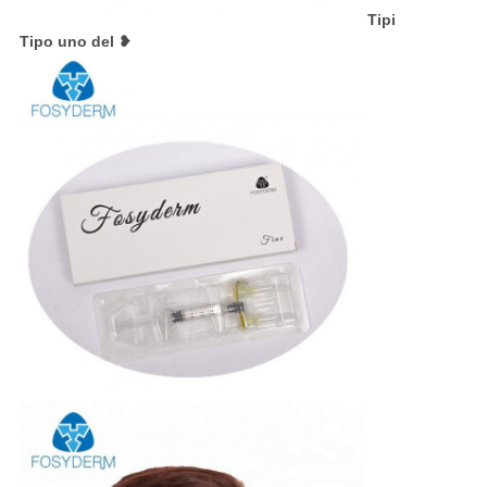
Tipi
Tipo uno del ❥