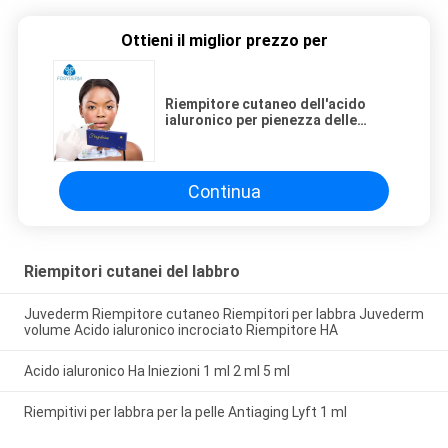
Ottieni il miglior prezzo per
Riempitore cutaneo dell'acido
ialuronico per pienezza delle
labbra, riempitori di aumento del
labbro di 1ml ha
Continua
Riempitori cutanei del labbro
Juvederm Riempitore cutaneo Riempitori per labbra Juvederm
volume Acido ialuronico incrociato Riempitore HA
Acido ialuronico Ha Iniezioni 1 ml 2 ml 5 ml
Riempitivi per labbra per la pelle Antiaging Lyft 1 ml