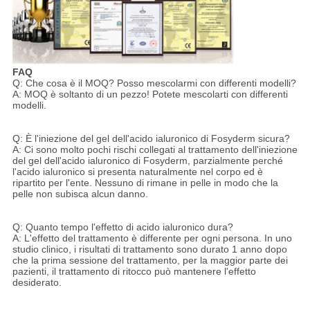
FAQ
Q: Che cosa è il MOQ? Posso mescolarmi con differenti modelli?
A: MOQ è soltanto di un pezzo! Potete mescolarti con differenti
modelli.
Q: È l'iniezione del gel dell'acido ialuronico di Fosyderm sicura?
A: Ci sono molto pochi rischi collegati al trattamento dell'iniezione
del gel dell'acido ialuronico di Fosyderm, parzialmente perché
l'acido ialuronico si presenta naturalmente nel corpo ed è
ripartito per l'ente. Nessuno di rimane in pelle in modo che la
pelle non subisca alcun danno.
Q: Quanto tempo l'effetto di acido ialuronico dura?
A: L'effetto del trattamento è differente per ogni persona. In uno
studio clinico, i risultati di trattamento sono durato 1 anno dopo
che la prima sessione del trattamento, per la maggior parte dei
pazienti, il trattamento di ritocco può mantenere l'effetto
desiderato.