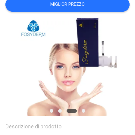
MIGLIOR PREZZO
SHOPPING
ONLINE
MAPPA
DEL
SITO
PRIVACY
POLICY
Descrizione di prodotto