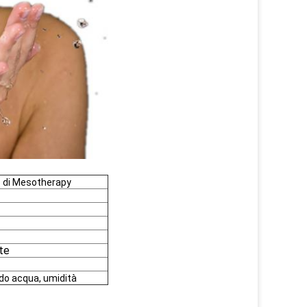
co di Mesotherapy
te
do acqua, umidità