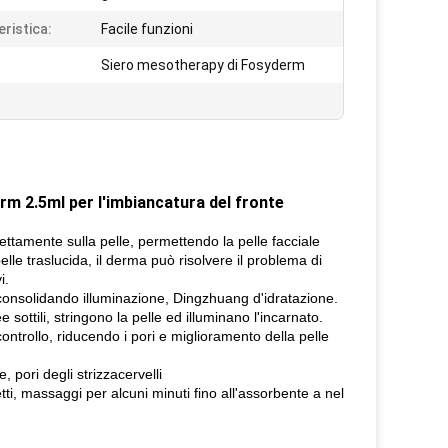
eristica:
Facile funzioni
Siero mesotherapy di Fosyderm
rm 2.5ml per l'imbiancatura del fronte
irettamente sulla pelle, permettendo la pelle facciale
elle traslucida, il derma può risolvere il problema di
i.
, consolidando illuminazione, Dingzhuang d'idratazione.
e sottili, stringono la pelle ed illuminano l'incarnato.
controllo, riducendo i pori e miglioramento della pelle
 pori degli strizzacervelli
etti, massaggi per alcuni minuti fino all'assorbente a nel