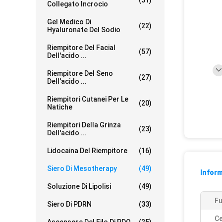
(51)
Collegato Incrocio
Gel Medico Di
(22)
Hyaluronate Del Sodio
Riempitore Del Facial
(57)
Dell'acido ...
Riempitore Del Seno
(27)
Dell'acido ...
Riempitori Cutanei Per Le
(20)
Natiche
Riempitori Della Grinza
(23)
Dell'acido ...
Lidocaina Del Riempitore
(16)
Siero Di Mesotherapy
(49)
Inform
Soluzione Di Lipolisi
(49)
Fu
Siero Di PDRN
(33)
Ce