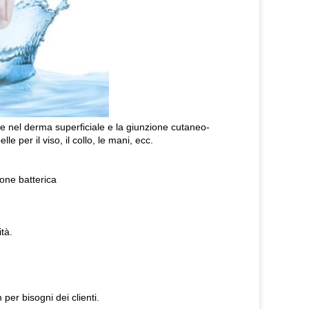
ione nel derma superficiale e la giunzione cutaneo-
 per il viso, il collo, le mani, ecc.
ione batterica
tà.
per bisogni dei clienti.