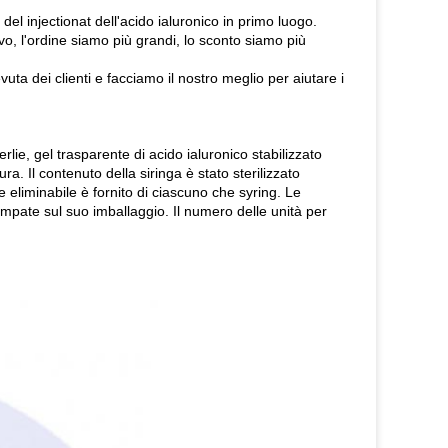
del injectionat dell'acido ialuronico in primo luogo.
ivo, l'ordine siamo più grandi, lo sconto siamo più
uta dei clienti e facciamo il nostro meglio per aiutare i
erlie, gel trasparente di acido ialuronico stabilizzato
ra. Il contenuto della siringa è stato sterilizzato
 eliminabile è fornito di ciascuno che syring. Le
ampate sul suo imballaggio. Il numero delle unità per