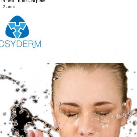
i a pelle: qualsiasi pelle
à: 2 anni