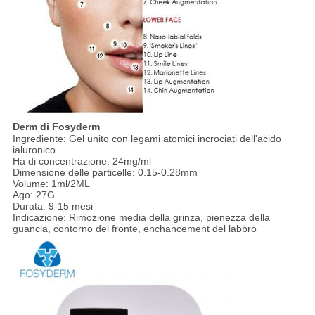
Derm di Fosyderm
Ingrediente: Gel unito con legami atomici incrociati dell'acido
ialuronico
Ha di concentrazione: 24mg/ml
Dimensione delle particelle: 0.15-0.28mm
Volume: 1ml/2ML
Ago: 27G
Durata: 9-15 mesi
Indicazione: Rimozione media della grinza, pienezza della
guancia, contorno del fronte, enchancement del labbro