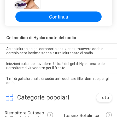
per l'iniezione del rinforzatore del
labbro
Continua
Gel medico di Hyaluronate del sodio
Acido ialuronico gel composto soluzione rimuovere occhio
cerchio nero lacrime scanalature ialuranato di sodio
Iniezioni cutanee Juvederm Ultra4 del gel di Hyaluronate del
riempitore di Juvederm per il fronte
1 ml di gel ialuronato di sodio anti occhiaie filler dermico per gli
occhi
Categorie popolari
Tutti
Riempitore Cutaneo 
Tossina Botulinica