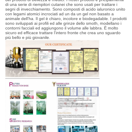
di una serie di riempitori cutanei che sono usati per trattare i
segni di invecchiamento. Sono composti di acido ialuronico unito
con legami atomici incrociati ad un da un gel non basato a
animale dell'ha. Il gel è chiaro, incolore e biodegadable. I prodotti
sono sviluppati ai profili ed alle grinze dello smoth, modellano i
contorni facciali ed aggiungono il volume alle labbra. È molto
sicuro ed efficace trattare l'intero fronte che crea uno sguardo
più bello e più giovanile.