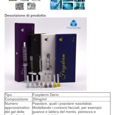
Descrizione di prodotto
Tipo
Fosyderm Derm
Composizione
20mg/ml
Numero
Popolare, quali i popolare nasolabial.
approssimativo
Modellando i contorni facciali, per esempio
del gel delle
guance e labbra del mento, pienezza e