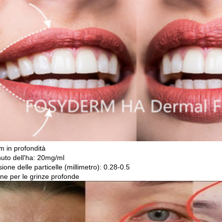
m in profondità
uto dell'ha: 20mg/ml
one delle particelle (millimetro): 0.28-0.5
one per le grinze profonde