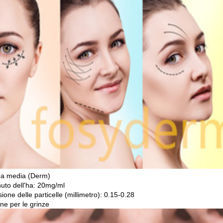
ea media (Derm)
uto dell'ha: 20mg/ml
one delle particelle (millimetro): 0.15-0.28
ne per le grinze