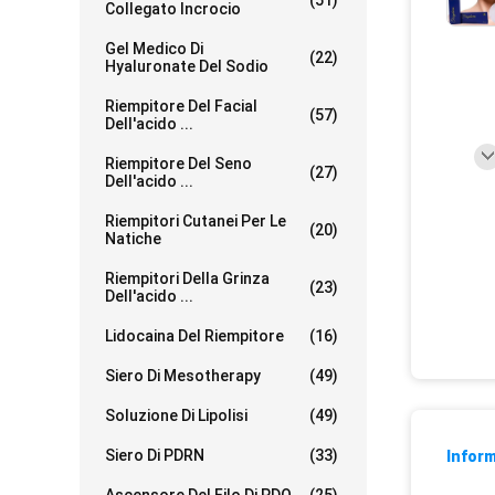
(51)
Collegato Incrocio
Gel Medico Di
(22)
Hyaluronate Del Sodio
Riempitore Del Facial
(57)
Dell'acido ...
Riempitore Del Seno
(27)
Dell'acido ...
Riempitori Cutanei Per Le
(20)
Natiche
Riempitori Della Grinza
(23)
Dell'acido ...
Lidocaina Del Riempitore
(16)
Siero Di Mesotherapy
(49)
Soluzione Di Lipolisi
(49)
Siero Di PDRN
(33)
Inform