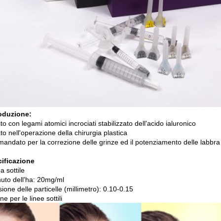
roduzione:
to con legami atomici incrociati stabilizzato dell'acido ialuronico
ato nell'operazione della chirurgia plastica
andato per la correzione delle grinze ed il potenziamento delle labbra
ificazione
a sottile
uto dell'ha: 20mg/ml
one delle particelle (millimetro): 0.10-0.15
ne per le linee sottili