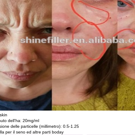
skin
uto dell'ha: 20mg/ml
one delle particelle (millimetro): 0.5-1.25
lla per il seno ed altre parti boday