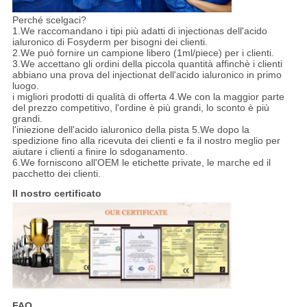
Perché scelgaci?
1.We raccomandano i tipi più adatti di injectionas dell'acido
ialuronico di Fosyderm per bisogni dei clienti.
2.We può fornire un campione libero (1ml/piece) per i clienti.
3.We accettano gli ordini della piccola quantità affinchè i clienti
abbiano una prova del injectionat dell'acido ialuronico in primo
luogo.
i migliori prodotti di qualità di offerta 4.We con la maggior parte
del prezzo competitivo, l'ordine è più grandi, lo sconto è più
grandi.
l'iniezione dell'acido ialuronico della pista 5.We dopo la
spedizione fino alla ricevuta dei clienti e fa il nostro meglio per
aiutare i clienti a finire lo sdoganamento.
6.We forniscono all'OEM le etichette private, le marche ed il
pacchetto dei clienti.
Il nostro certificato
FAQ