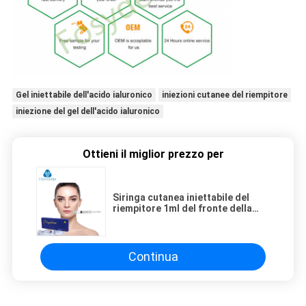
Gel iniettabile dell'acido ialuronico
iniezioni cutanee del riempitore
iniezione del gel dell'acido ialuronico
Ottieni il miglior prezzo per
Siringa cutanea iniettabile del
riempitore 1ml del fronte della
chirurgia plastica per il
potenziamento del naso
Continua