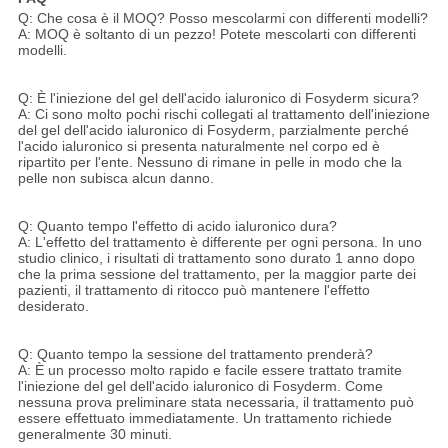
Q: Che cosa è il MOQ? Posso mescolarmi con differenti modelli?
A: MOQ è soltanto di un pezzo! Potete mescolarti con differenti
modelli.
Q: È l'iniezione del gel dell'acido ialuronico di Fosyderm sicura?
A: Ci sono molto pochi rischi collegati al trattamento dell'iniezione
del gel dell'acido ialuronico di Fosyderm, parzialmente perché
l'acido ialuronico si presenta naturalmente nel corpo ed è
ripartito per l'ente. Nessuno di rimane in pelle in modo che la
pelle non subisca alcun danno.
Q: Quanto tempo l'effetto di acido ialuronico dura?
A: L'effetto del trattamento è differente per ogni persona. In uno
studio clinico, i risultati di trattamento sono durato 1 anno dopo
che la prima sessione del trattamento, per la maggior parte dei
pazienti, il trattamento di ritocco può mantenere l'effetto
desiderato.
Q: Quanto tempo la sessione del trattamento prenderà?
A: È un processo molto rapido e facile essere trattato tramite
l'iniezione del gel dell'acido ialuronico di Fosyderm. Come
nessuna prova preliminare stata necessaria, il trattamento può
essere effettuato immediatamente. Un trattamento richiede
generalmente 30 minuti.