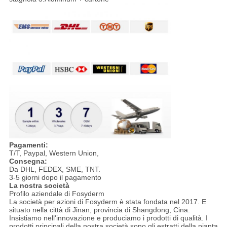
Pagamenti:
T/T, Paypal, Western Union,
Consegna:
Da DHL, FEDEX, SME, TNT.
3-5 giorni dopo il pagamento
La nostra società
Profilo aziendale di Fosyderm
La società per azioni di Fosyderm è stata fondata nel 2017. E
situato nella città di Jinan, provincia di Shangdong, Cina.
Insistiamo nell'innovazione e produciamo i prodotti di qualità. I
prodotti principali della nostra società sono gli estratti della pianta