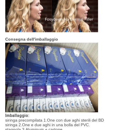
Consegna dell'imballaggio
Imballaggio:
siringa precompilata 1.One con due aghi sterili del BD
siringa 2.One e due aghi in una bolla del PVC.
stagnola 3.Aluminum + cartone