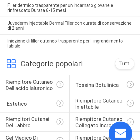
Filler dermico trasparente per un incarnato giovane e
rinfrescato Durata 6-15 mesi
Juvederm Injectable Dermal Filler con durata di conservazione
di 2 anni
Iniezione di filler cutaneo trasparente per l' ingrandimento
labiale
Categorie popolari
Tutti
Riempitore Cutaneo 
Tossina Botulinica
Dell'acido Ialuronico
Riempitore Cutaneo 
 Estetico
Iniettabile
Riempitori Cutanei 
Riempitore Cutaneo 
Del Labbro
Collegato Incrocio
Gel Medico Di 
Riempitore Del 