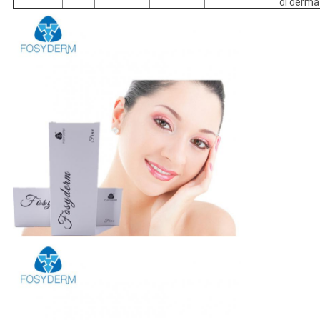
di derma