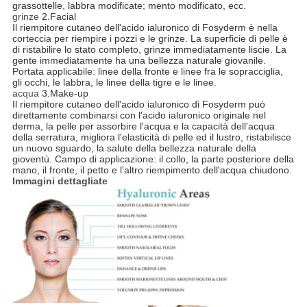
grassottelle, labbra modificate; mento modificato, ecc.
grinze
2.Facial
Il riempitore cutaneo dell'acido ialuronico di Fosyderm è nella
corteccia per riempire i pozzi e le grinze. La superficie di pelle è
di ristabilire lo stato completo, grinze immediatamente liscie. La
gente immediatamente ha una bellezza naturale giovanile.
Portata applicabile: linee della fronte e linee fra le sopracciglia,
gli occhi, le labbra, le linee della tigre e le linee.
acqua
3.Make-up
Il riempitore cutaneo dell'acido ialuronico di Fosyderm può
direttamente combinarsi con l'acido ialuronico originale nel
derma, la pelle per assorbire l'acqua e la capacità dell'acqua
della serratura, migliora l'elasticità di pelle ed il lustro, ristabilisce
un nuovo sguardo, la salute della bellezza naturale della
gioventù. Campo di applicazione: il collo, la parte posteriore della
mano, il fronte, il petto e l'altro riempimento dell'acqua chiudono.
Immagini dettagliate