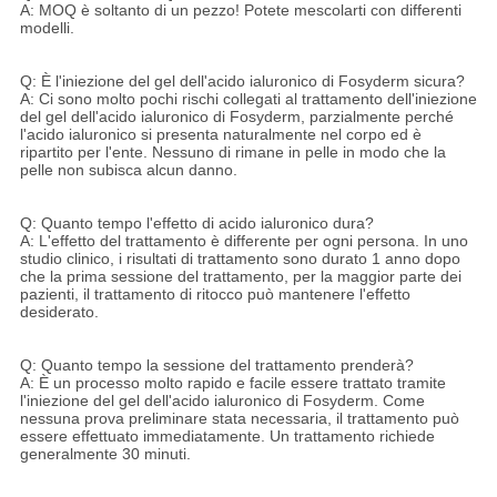
A: MOQ è soltanto di un pezzo! Potete mescolarti con differenti
modelli.
Q: È l'iniezione del gel dell'acido ialuronico di Fosyderm sicura?
A: Ci sono molto pochi rischi collegati al trattamento dell'iniezione
del gel dell'acido ialuronico di Fosyderm, parzialmente perché
l'acido ialuronico si presenta naturalmente nel corpo ed è
ripartito per l'ente. Nessuno di rimane in pelle in modo che la
pelle non subisca alcun danno.
Q: Quanto tempo l'effetto di acido ialuronico dura?
A: L'effetto del trattamento è differente per ogni persona. In uno
studio clinico, i risultati di trattamento sono durato 1 anno dopo
che la prima sessione del trattamento, per la maggior parte dei
pazienti, il trattamento di ritocco può mantenere l'effetto
desiderato.
Q: Quanto tempo la sessione del trattamento prenderà?
A: È un processo molto rapido e facile essere trattato tramite
l'iniezione del gel dell'acido ialuronico di Fosyderm. Come
nessuna prova preliminare stata necessaria, il trattamento può
essere effettuato immediatamente. Un trattamento richiede
generalmente 30 minuti.