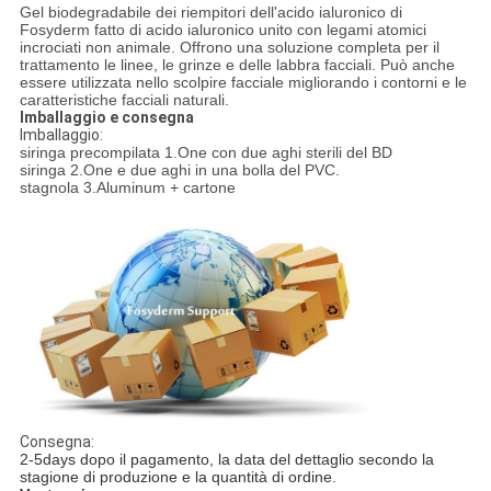
Gel biodegradabile dei riempitori dell'acido ialuronico di
Fosyderm fatto di acido ialuronico unito con legami atomici
incrociati non animale. Offrono una soluzione completa per il
trattamento le linee, le grinze e delle labbra facciali. Può anche
essere utilizzata nello scolpire facciale migliorando i contorni e le
caratteristiche facciali naturali.
Imballaggio e consegna
Imballaggio:
siringa precompilata 1.One con due aghi sterili del BD
siringa 2.One e due aghi in una bolla del PVC.
stagnola 3.Aluminum + cartone
Consegna:
2-5days dopo il pagamento, la data del dettaglio secondo la
stagione di produzione e la quantità di ordine.