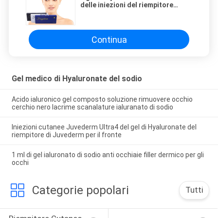
delle iniezioni del riempitore
dell'acido ialuronico per rimuove
le grinze
Continua
Gel medico di Hyaluronate del sodio
Acido ialuronico gel composto soluzione rimuovere occhio
cerchio nero lacrime scanalature ialuranato di sodio
Iniezioni cutanee Juvederm Ultra4 del gel di Hyaluronate del
riempitore di Juvederm per il fronte
1 ml di gel ialuronato di sodio anti occhiaie filler dermico per gli
occhi
Categorie popolari
Tutti