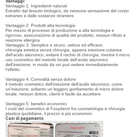
Vantaggi:
Vantaggio 1: Ingredienti naturali
Estratto dal tessuto biologico, da nessuna sensazione del corpo
estraneo e dalle sostanze straniere.
Vantaggio 2: Prodotti alta tecnologia
Per mezzo di processo di produzione a alta tecnologia e
rigoroso, assicurazione di qualità del prodotto, nessun rifiuto e
reazione allergica
Vantaggio 3: Semplice e sicuro, veloce ed efficace.
chirurgia estetica senza chirurgia, appena iniezione cutanea
dell'acido ialuronico, evitare il rischio di chirurgia, mentre il micro
uso cosmetico del metodo locale dell'acido ialuronico
dell'iniezione, in modo da voi può vedere immediatamente
l'effetto.
Vantaggio 4: Comodità senza dolore
il metodo cosmetico dell'iniezione dell'acido ialuronico, come
un'iniezione, soltanto un leggero gonfiamento di micro dolore
locale, nessun dolore, clienti è facile da accettare.
Vantaggio 5: benefici economici
I costi del cosmetico di Fosyderm fra cosmetologia e chirurgia
plastica quotidiane, il prezzo è più economici.
Casi di pagamento