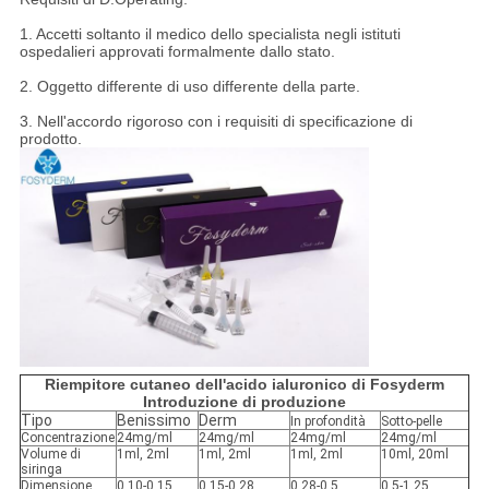
1. Accetti soltanto il medico dello specialista negli istituti
ospedalieri approvati formalmente dallo stato.
2. Oggetto differente di uso differente della parte.
3. Nell'accordo rigoroso con i requisiti di specificazione di
prodotto.
Riempitore cutaneo dell'acido ialuronico di Fosyderm
Introduzione di produzione
Tipo
Benissimo
Derm
In profondità
Sotto-pelle
Concentrazione
24mg/ml
24mg/ml
24mg/ml
24mg/ml
Volume di
1ml, 2ml
1ml, 2ml
1ml, 2ml
10ml, 20ml
siringa
Dimensione
0.10-0.15
0.15-0.28
0.28-0.5
0.5-1.25