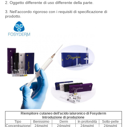
2. Oggetto differente di uso differente della parte.
3. Nell'accordo rigoroso con i requisiti di specificazione di
prodotto.
Riempitore cutaneo dell'acido ialuronico di Fosyderm
Introduzione di produzione
Tipo
Benissimo
Derm
In profondità
Sotto-pelle
Concentrazione
24mg/ml
24mg/ml
24mg/ml
24mg/ml