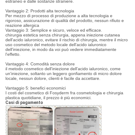
estraneo e dalle sostanze straniere.
Vantaggio 2: Prodotti alta tecnologia
Per mezzo di processo di produzione a alta tecnologia e
rigoroso, assicurazione di qualità del prodotto, nessun rifiuto e
reazione allergica
Vantaggio 3: Semplice e sicuro, veloce ed efficace.
chirurgia estetica senza chirurgia, appena iniezione cutanea
dell'acido ialuronico, evitare il rischio di chirurgia, mentre il micro
uso cosmetico del metodo locale dell'acido ialuronico
dell'iniezione, in modo da voi può vedere immediatamente
l'effetto.
Vantaggio 4: Comodità senza dolore
il metodo cosmetico dell'iniezione dell'acido ialuronico, come
un'iniezione, soltanto un leggero gonfiamento di micro dolore
locale, nessun dolore, clienti è facile da accettare.
Vantaggio 5: benefici economici
I costi del cosmetico di Fosyderm fra cosmetologia e chirurgia
plastica quotidiane, il prezzo è più economici.
Casi di pagamento