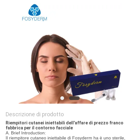
SHOPPING
ONLINE
MAPPA
DEL
SITO
PRIVACY
POLICY
Descrizione di prodotto
Riempitori cutanei iniettabili dell'affare di prezzo franco
fabbrica per il contorno facciale
A. Brief Introduction:
Il riempitore cutaneo iniettabile di Fosyderm ha è uno sterile,