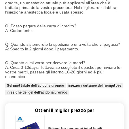
gradite, un anestetico attuale può applicarsi all'area che è
trattato prima della vostra procedura. Nel migliorare le labbra,
l'iniezione anestetica locale è usata spesso.
Q: Posso pagare dalla carta di credito?
A: Certamente.
Q: Quando sistemerete la spedizione una volta che vi pagassi?
A: Spedito in 2 giorni dopo il pagamento.
Q: Quanto ci mi vorrà per ricevere le merci?
A: Circa 3-10days. Tuttavia se scegliete il epacket per inviare le
vostre merci, passare gli intorno 10-20 giorni ed è più
economico.
Gel iniettabile dell'acido ialuronico
iniezioni cutanee del riempitore
iniezione del gel dell'acido ialuronico
Ottieni il miglior prezzo per
Riempitori cutanei iniettabili