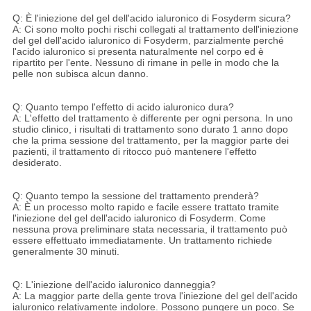
Q: È l'iniezione del gel dell'acido ialuronico di Fosyderm sicura?
A: Ci sono molto pochi rischi collegati al trattamento dell'iniezione
del gel dell'acido ialuronico di Fosyderm, parzialmente perché
l'acido ialuronico si presenta naturalmente nel corpo ed è
ripartito per l'ente. Nessuno di rimane in pelle in modo che la
pelle non subisca alcun danno.
Q: Quanto tempo l'effetto di acido ialuronico dura?
A: L'effetto del trattamento è differente per ogni persona. In uno
studio clinico, i risultati di trattamento sono durato 1 anno dopo
che la prima sessione del trattamento, per la maggior parte dei
pazienti, il trattamento di ritocco può mantenere l'effetto
desiderato.
Q: Quanto tempo la sessione del trattamento prenderà?
A: È un processo molto rapido e facile essere trattato tramite
l'iniezione del gel dell'acido ialuronico di Fosyderm. Come
nessuna prova preliminare stata necessaria, il trattamento può
essere effettuato immediatamente. Un trattamento richiede
generalmente 30 minuti.
Q: L'iniezione dell'acido ialuronico danneggia?
A: La maggior parte della gente trova l'iniezione del gel dell'acido
ialuronico relativamente indolore. Possono pungere un poco. Se