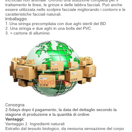
incrociati non animale. Offrono una soluzione completa per il
trattamento le linee, le grinze e delle labbra facciali. Può anche
essere utilizzata nello scolpire facciale migliorando i contorni e le
caratteristiche facciali naturali.
Imballaggio:
1.
Una siringa precompilata con due aghi sterili del BD
2. Una siringa e due aghi in una bolla del PVC.
3. + cartone di alluminio
Consegna:
2-5days dopo il pagamento, la data del dettaglio secondo la
stagione di produzione e la quantità di ordine.
Vantaggi:
Vantaggio 1: Ingredienti naturali
Estratto dal tessuto biologico, da nessuna sensazione del corpo