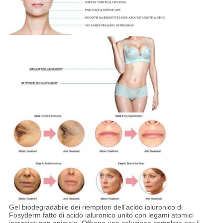
Gel biodegradabile dei riempitori dell'acido ialuronico di
Fosyderm fatto di acido ialuronico unito con legami atomici