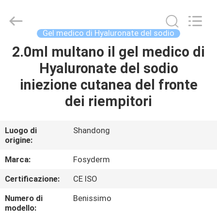
Jinan
Fosychan
International
Trading
Co.,
Gel medico di Hyaluronate del sodio
Ltd..
All
2.0ml multano il gel medico di
CASA.
Rights
Reserved.
Hyaluronate del sodio
PRODOTTI
iniezione cutanea del fronte
dei riempitori
SU
DI
Luogo di
Shandong
origine:
NOI
Marca:
Fosyderm
VISITA
Certificazione:
CE ISO
ALLA
Numero di
Benissimo
FABBRICA
modello: