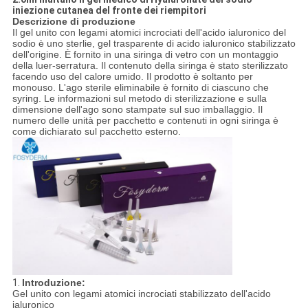
iniezione cutanea del fronte dei riempitori
Descrizione di produzione
Il gel unito con legami atomici incrociati dell'acido ialuronico del
sodio è uno sterlie, gel trasparente di acido ialuronico stabilizzato
dell'origine. È fornito in una siringa di vetro con un montaggio
della luer-serratura. Il contenuto della siringa è stato sterilizzato
facendo uso del calore umido. Il prodotto è soltanto per
monouso. L'ago sterile eliminabile è fornito di ciascuno che
syring. Le informazioni sul metodo di sterilizzazione e sulla
dimensione dell'ago sono stampate sul suo imballaggio. Il
numero delle unità per pacchetto e contenuti in ogni siringa è
come dichiarato sul pacchetto esterno.
1.
Introduzione:
Gel unito con legami atomici incrociati stabilizzato dell'acido
ialuronico