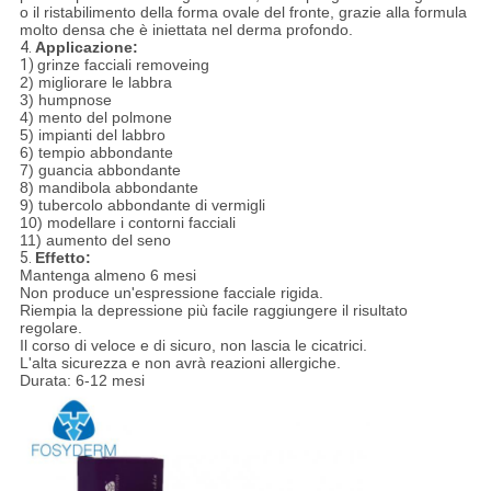
o il ristabilimento della forma ovale del fronte, grazie alla formula
molto densa che è iniettata nel derma profondo.
4.
Applicazione:
1)
grinze facciali removeing
2) migliorare le labbra
3) humpnose
4) mento del polmone
5) impianti del labbro
6) tempio abbondante
7) guancia abbondante
8) mandibola abbondante
9) tubercolo abbondante di vermigli
10) modellare i contorni facciali
11) aumento del seno
5.
Effetto:
Mantenga almeno 6 mesi
Non produce un'espressione facciale rigida.
Riempia la depressione più facile raggiungere il risultato
regolare.
Il corso di veloce e di sicuro, non lascia le cicatrici.
L'alta sicurezza e non avrà reazioni allergiche.
Durata: 6-12 mesi