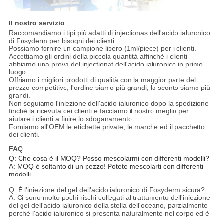
Il nostro servizio
Raccomandiamo i tipi più adatti di injectionas dell'acido ialuronico
di Fosyderm per bisogni dei clienti.
Possiamo fornire un campione libero (1ml/piece) per i clienti.
Accettiamo gli ordini della piccola quantità affinchè i clienti
abbiamo una prova del injectionat dell'acido ialuronico in primo
luogo.
Offriamo i migliori prodotti di qualità con la maggior parte del
prezzo competitivo, l'ordine siamo più grandi, lo sconto siamo più
grandi.
Non seguiamo l'iniezione dell'acido ialuronico dopo la spedizione
finché la ricevuta dei clienti e facciamo il nostro meglio per
aiutare i clienti a finire lo sdoganamento.
Forniamo all'OEM le etichette private, le marche ed il pacchetto
dei clienti.
FAQ
Q: Che cosa è il MOQ? Posso mescolarmi con differenti modelli?
A: MOQ è soltanto di un pezzo! Potete mescolarti con differenti
modelli.
Q: È l'iniezione del gel dell'acido ialuronico di Fosyderm sicura?
A: Ci sono molto pochi rischi collegati al trattamento dell'iniezione
del gel dell'acido ialuronico della stella dell'oceano, parzialmente
perché l'acido ialuronico si presenta naturalmente nel corpo ed è