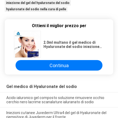
iniezione del gel del hyaluronate del sodio
hyaluronate del sodio nella cura di pelle
Ottieni il miglior prezzo per
2.0ml multano il gel medico di
Hyaluronate del sodio iniezione
cutanea del fronte dei riempitori
Continua
Gel medico di Hyaluronate del sodio
Acido ialuronico gel composto soluzione rimuovere occhio
cerchio nero lacrime scanalature ialuranato di sodio
Iniezioni cutanee Juvederm Ultra4 del gel di Hyaluronate del
riempitore di Juvederm per il fronte