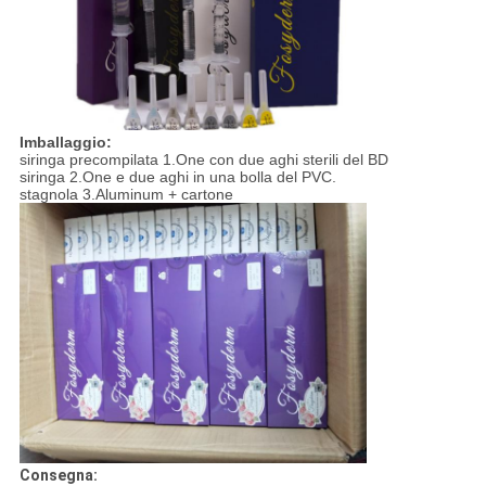
Imballaggio:
siringa precompilata 1.One con due aghi sterili del BD
siringa 2.One e due aghi in una bolla del PVC.
stagnola 3.Aluminum + cartone
Consegna: