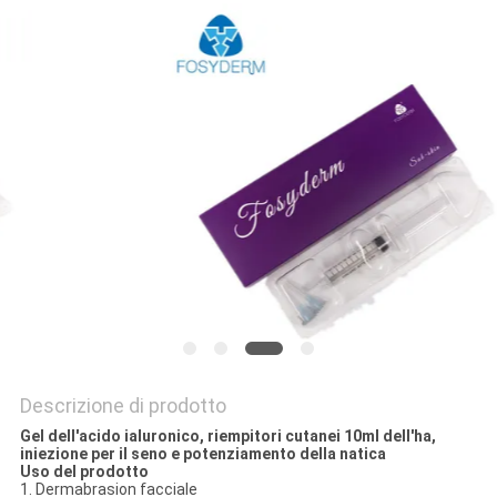
SHOPPING
ONLINE
MAPPA
DEL
SITO
PRIVACY
POLICY
Descrizione di prodotto
Gel dell'acido ialuronico, riempitori cutanei 10ml dell'ha,
iniezione per il seno e potenziamento della natica
Uso del prodotto
1. Dermabrasion facciale