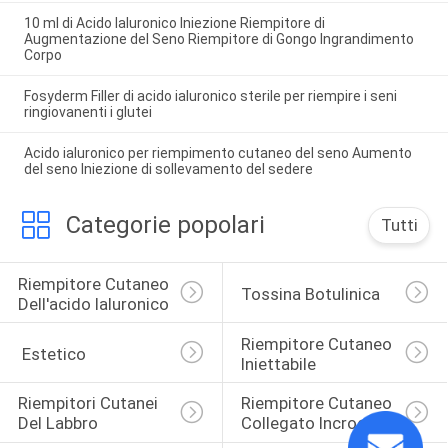
10 ml di Acido Ialuronico Iniezione Riempitore di
Augmentazione del Seno Riempitore di Gongo Ingrandimento
Corpo
Fosyderm Filler di acido ialuronico sterile per riempire i seni
ringiovanenti i glutei
Acido ialuronico per riempimento cutaneo del seno Aumento
del seno Iniezione di sollevamento del sedere
Categorie popolari
Tutti
Riempitore Cutaneo 
Tossina Botulinica
Dell'acido Ialuronico
Riempitore Cutaneo 
 Estetico
Iniettabile
Riempitori Cutanei 
Riempitore Cutaneo 
Del Labbro
Collegato Incrocio