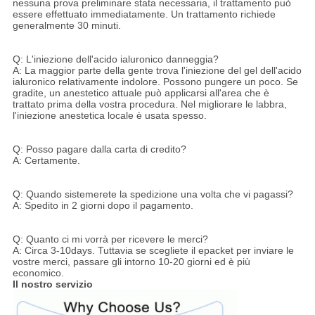
nessuna prova preliminare stata necessaria, il trattamento può
essere effettuato immediatamente. Un trattamento richiede
generalmente 30 minuti.
Q: L'iniezione dell'acido ialuronico danneggia?
A: La maggior parte della gente trova l'iniezione del gel dell'acido
ialuronico relativamente indolore. Possono pungere un poco. Se
gradite, un anestetico attuale può applicarsi all'area che è
trattato prima della vostra procedura. Nel migliorare le labbra,
l'iniezione anestetica locale è usata spesso.
Q: Posso pagare dalla carta di credito?
A: Certamente.
Q: Quando sistemerete la spedizione una volta che vi pagassi?
A: Spedito in 2 giorni dopo il pagamento.
Q: Quanto ci mi vorrà per ricevere le merci?
A: Circa 3-10days. Tuttavia se scegliete il epacket per inviare le
vostre merci, passare gli intorno 10-20 giorni ed è più
economico.
Il nostro servizio