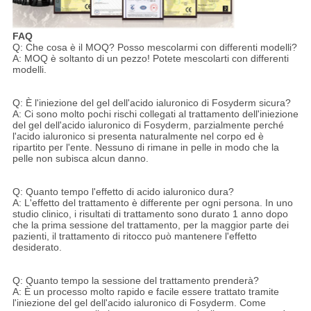
FAQ
Q: Che cosa è il MOQ? Posso mescolarmi con differenti modelli?
A: MOQ è soltanto di un pezzo! Potete mescolarti con differenti
modelli.
Q: È l'iniezione del gel dell'acido ialuronico di Fosyderm sicura?
A: Ci sono molto pochi rischi collegati al trattamento dell'iniezione
del gel dell'acido ialuronico di Fosyderm, parzialmente perché
l'acido ialuronico si presenta naturalmente nel corpo ed è
ripartito per l'ente. Nessuno di rimane in pelle in modo che la
pelle non subisca alcun danno.
Q: Quanto tempo l'effetto di acido ialuronico dura?
A: L'effetto del trattamento è differente per ogni persona. In uno
studio clinico, i risultati di trattamento sono durato 1 anno dopo
che la prima sessione del trattamento, per la maggior parte dei
pazienti, il trattamento di ritocco può mantenere l'effetto
desiderato.
Q: Quanto tempo la sessione del trattamento prenderà?
A: È un processo molto rapido e facile essere trattato tramite
l'iniezione del gel dell'acido ialuronico di Fosyderm. Come