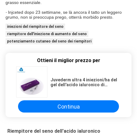
grasso essenziale.
-
Injceted dopo 23 settimane, se là ancora il tatto un leggero
grumo, non si preoccupa prego, otterrà morbido presto.
iniezioni del riempitore del seno
riempitore dell'iniezione di aumento del seno
potenziamento cutaneo del seno dei riempitori
Ottieni il miglior prezzo per
Juvederm ultra 4 iniezioni/ha del
gel dell'acido ialuronico di
riempitori cutanei
Continua
Riempitore del seno dell'acido ialuronico