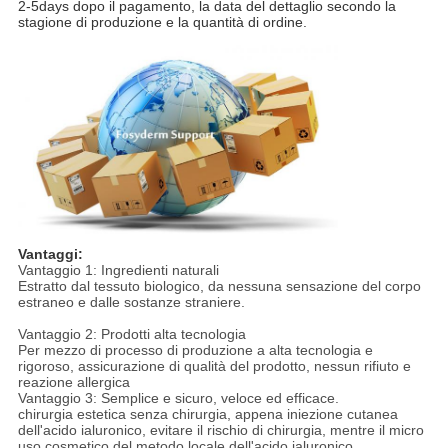
2-5days dopo il pagamento, la data del dettaglio secondo la
stagione di produzione e la quantità di ordine.
Vantaggi:
Vantaggio 1: Ingredienti naturali
Estratto dal tessuto biologico, da nessuna sensazione del corpo
estraneo e dalle sostanze straniere.
Vantaggio 2: Prodotti alta tecnologia
Per mezzo di processo di produzione a alta tecnologia e
rigoroso, assicurazione di qualità del prodotto, nessun rifiuto e
reazione allergica
Vantaggio 3: Semplice e sicuro, veloce ed efficace.
chirurgia estetica senza chirurgia, appena iniezione cutanea
dell'acido ialuronico, evitare il rischio di chirurgia, mentre il micro
uso cosmetico del metodo locale dell'acido ialuronico