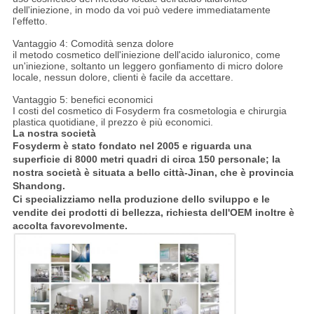
dell'iniezione, in modo da voi può vedere immediatamente
l'effetto.
Vantaggio 4: Comodità senza dolore
il metodo cosmetico dell'iniezione dell'acido ialuronico, come
un'iniezione, soltanto un leggero gonfiamento di micro dolore
locale, nessun dolore, clienti è facile da accettare.
Vantaggio 5: benefici economici
I costi del cosmetico di Fosyderm fra cosmetologia e chirurgia
plastica quotidiane, il prezzo è più economici.
La nostra società
Fosyderm è stato fondato nel 2005 e riguarda una
superficie di 8000 metri quadri di circa 150 personale; la
nostra società è situata a bello città-Jinan, che è provincia
Shandong.
Ci specializziamo nella produzione dello sviluppo e le
vendite dei prodotti di bellezza, richiesta dell'OEM inoltre è
accolta favorevolmente.