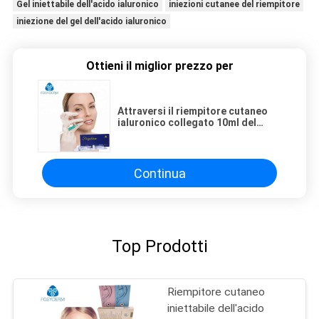
Gel iniettabile dell'acido ialuronico
iniezioni cutanee del riempitore
iniezione del gel dell'acido ialuronico
Ottieni il miglior prezzo per
Attraversi il riempitore cutaneo
ialuronico collegato 10ml del
riempitore/ha dell'acido
dell'iniezione
Continua
Top Prodotti
Riempitore cutaneo
iniettabile dell'acido