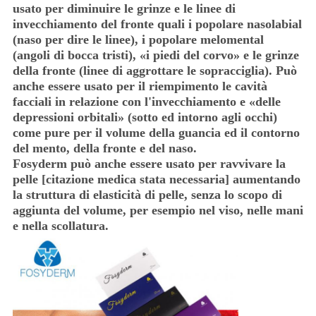
usato per diminuire le grinze e le linee di
invecchiamento del fronte quali i popolare nasolabial
(naso per dire le linee), i popolare melomental
(angoli di bocca tristi), «i piedi del corvo» e le grinze
della fronte (linee di aggrottare le sopracciglia). Può
anche essere usato per il riempimento le cavità
facciali in relazione con l'invecchiamento e «delle
depressioni orbitali» (sotto ed intorno agli occhi)
come pure per il volume della guancia ed il contorno
del mento, della fronte e del naso.
Fosyderm può anche essere usato per ravvivare la
pelle [citazione medica stata necessaria] aumentando
la struttura di elasticità di pelle, senza lo scopo di
aggiunta del volume, per esempio nel viso, nelle mani
e nella scollatura.