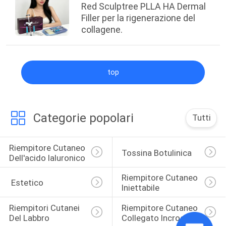
Red Sculptree PLLA HA Dermal
Filler per la rigenerazione del
collagene.
top
Categorie popolari
Tutti
Riempitore Cutaneo 
Tossina Botulinica
Dell'acido Ialuronico
Riempitore Cutaneo 
 Estetico
Iniettabile
Riempitori Cutanei 
Riempitore Cutaneo 
Del Labbro
Collegato Incrocio