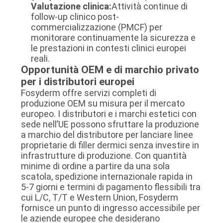
Valutazione clinica:
Attività continue di
follow-up clinico post-
commercializzazione (PMCF) per
monitorare continuamente la sicurezza e
le prestazioni in contesti clinici europei
reali.
Opportunità OEM e di marchio privato
per i distributori europei
Fosyderm offre servizi completi di
produzione OEM su misura per il mercato
europeo. I distributori e i marchi estetici con
sede nell’UE possono sfruttare la produzione
a marchio del distributore per lanciare linee
proprietarie di filler dermici senza investire in
infrastrutture di produzione. Con quantità
minime di ordine a partire da una sola
scatola, spedizione internazionale rapida in
5-7 giorni e termini di pagamento flessibili tra
cui L/C, T/T e Western Union, Fosyderm
fornisce un punto di ingresso accessibile per
le aziende europee che desiderano