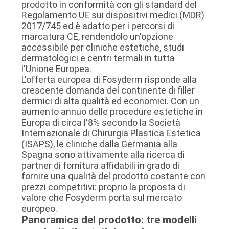
prodotto in conformità con gli standard del
Regolamento UE sui dispositivi medici (MDR)
2017/745 ed è adatto per i percorsi di
SHOPPING
marcatura CE, rendendolo un'opzione
ONLINE
accessibile per cliniche estetiche, studi
dermatologici e centri termali in tutta
l'Unione Europea.
SITEMAP
L'offerta europea di Fosyderm risponde alla
crescente domanda del continente di filler
dermici di alta qualità ed economici. Con un
PRIVACY
aumento annuo delle procedure estetiche in
Europa di circa l'8% secondo la Società
POLICY
Internazionale di Chirurgia Plastica Estetica
(ISAPS), le cliniche dalla Germania alla
Spagna sono attivamente alla ricerca di
partner di fornitura affidabili in grado di
fornire una qualità del prodotto costante con
prezzi competitivi: proprio la proposta di
valore che Fosyderm porta sul mercato
europeo.
Panoramica del prodotto: tre modelli