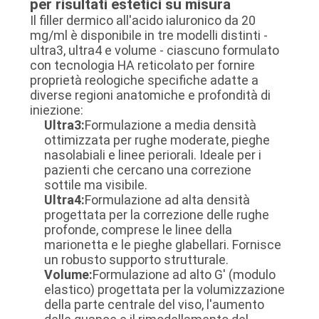
per risultati estetici su misura
Il filler dermico all'acido ialuronico da 20
mg/ml è disponibile in tre modelli distinti -
ultra3, ultra4 e volume - ciascuno formulato
con tecnologia HA reticolato per fornire
proprietà reologiche specifiche adatte a
diverse regioni anatomiche e profondità di
iniezione:
Ultra3:
Formulazione a media densità
ottimizzata per rughe moderate, pieghe
nasolabiali e linee periorali. Ideale per i
pazienti che cercano una correzione
sottile ma visibile.
Ultra4:
Formulazione ad alta densità
progettata per la correzione delle rughe
profonde, comprese le linee della
marionetta e le pieghe glabellari. Fornisce
un robusto supporto strutturale.
Volume:
Formulazione ad alto G' (modulo
elastico) progettata per la volumizzazione
della parte centrale del viso, l'aumento