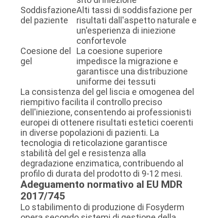
Soddisfazione
Alti tassi di soddisfazione per
del paziente
risultati dall'aspetto naturale e
un'esperienza di iniezione
confortevole
Coesione del
La coesione superiore
gel
impedisce la migrazione e
garantisce una distribuzione
uniforme dei tessuti
La consistenza del gel liscia e omogenea del
riempitivo facilita il controllo preciso
dell'iniezione, consentendo ai professionisti
europei di ottenere risultati estetici coerenti
in diverse popolazioni di pazienti. La
tecnologia di reticolazione garantisce
stabilità del gel e resistenza alla
degradazione enzimatica, contribuendo al
profilo di durata del prodotto di 9-12 mesi.
Adeguamento normativo al EU MDR
2017/745
Lo stabilimento di produzione di Fosyderm
opera secondo sistemi di gestione della