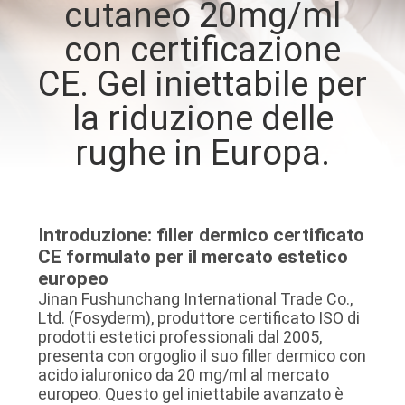
cutaneo 20mg/ml
con certificazione
CONTROLLO
DELLA
CE. Gel iniettabile per
QUALITÀ
la riduzione delle
rughe in Europa.
CONTATTACI
NOTIZIE
Introduzione: filler dermico certificato
CE formulato per il mercato estetico
CASI
europeo
Jinan Fushunchang International Trade Co.,
Ltd. (Fosyderm), produttore certificato ISO di
CHIEDI
prodotti estetici professionali dal 2005,
presenta con orgoglio il suo filler dermico con
UN
acido ialuronico da 20 mg/ml al mercato
PREVENTIVO
europeo. Questo gel iniettabile avanzato è